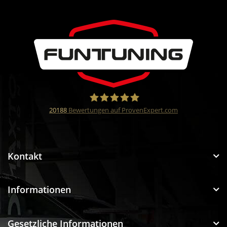
20188
Bewertungen auf ProvenExpert.com
Funtuning GmbH
Kontakt
Informationen
Gesetzliche Informationen