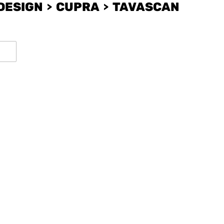
DESIGN
CUPRA
TAVASCAN
)