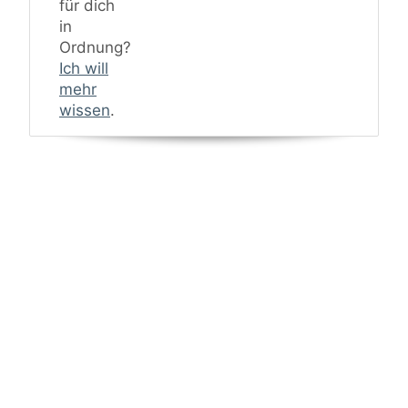
für dich
in
Ordnung?
Ich will
mehr
wissen
.