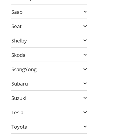
Saab
Seat
Shelby
Skoda
SsangYong
Subaru
Suzuki
Tesla
Toyota