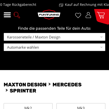
 Tage Rückgaberecht
Kauf auf Rechnung mit Klar
Finde die passenden Teile für dein Auto:
MAXTON DESIGN
MERCEDES
SPRINTER
Mk2
Mk3