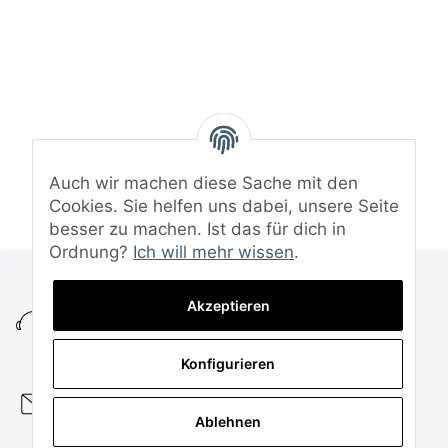
Auch wir machen diese Sache mit den
Cookies. Sie helfen uns dabei, unsere Seite
besser zu machen. Ist das für dich in
Ordnung?
Ich will mehr wissen
.
+49 (0)5472 8152995
Akzeptieren
KUNDENSERVICE
MO. - DO. 08:00 - 16:00 UHR
FR. 08:00 - 14:00 UHR
Konfigurieren
service@funtuning.de
Ablehnen