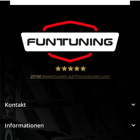
20160
Bewertungen auf ProvenExpert.com
Funtuning GmbH
Kontakt
Informationen