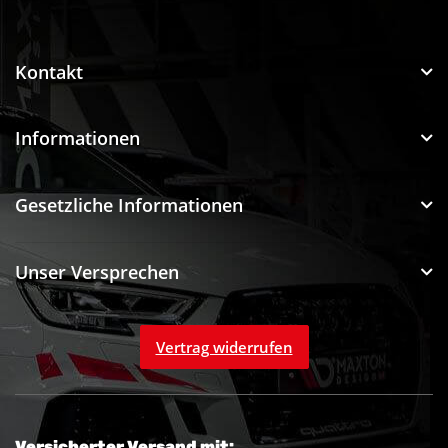
Funtuning GmbH
Kontakt
Informationen
Gesetzliche Informationen
Unser Versprechen
Vertrag widerrufen
Versicherter Versand mit: