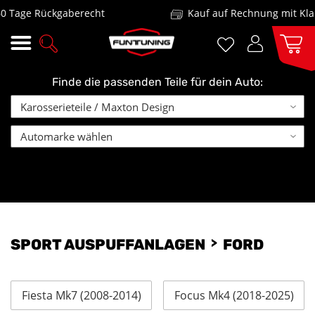
 Tage Rückgaberecht
Kauf auf Rechnung mit Klar
Finde die passenden Teile für dein Auto:
SPORT AUSPUFFANLAGEN
FORD
Fiesta Mk7 (2008-2014)
Focus Mk4 (2018-2025)