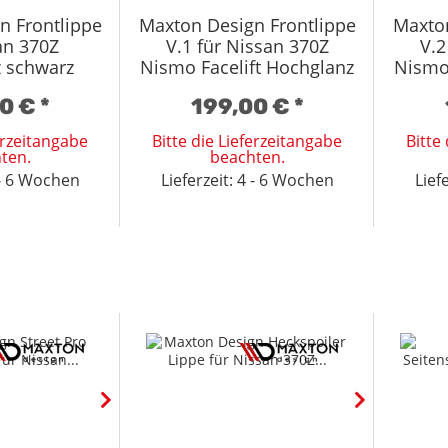
n Frontlippe
Maxton Design Frontlippe
Maxton
an 370Z
V.1 für Nissan 370Z
V.2
 schwarz
Nismo Facelift Hochglanz
Nismo 
schwarz
00 €
*
199,00 €
*
ferzeitangabe
Bitte die Lieferzeitangabe
Bitte
ten.
beachten.
4 - 6 Wochen
Lieferzeit: 4 - 6 Wochen
Lief