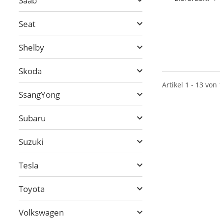
Saab
Seat
Shelby
Skoda
Artikel 1 - 13 von
SsangYong
Subaru
Suzuki
Tesla
Toyota
Volkswagen