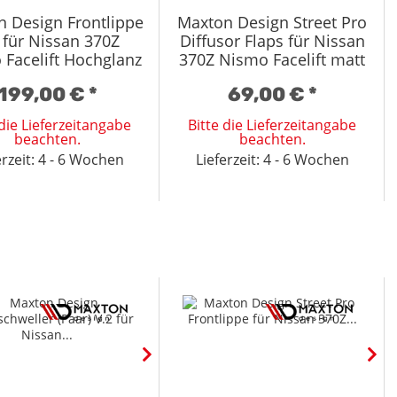
 Design Frontlippe
Maxton Design Street Pro
 für Nissan 370Z
Diffusor Flaps für Nissan
Facelift Hochglanz
370Z Nismo Facelift matt
schwarz
schwarz
199,00 €
*
69,00 €
*
 die Lieferzeitangabe
Bitte die Lieferzeitangabe
beachten.
beachten.
erzeit: 4 - 6 Wochen
Lieferzeit: 4 - 6 Wochen