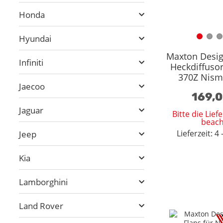
Honda
Hyundai
Maxton Desig
Infiniti
Heckdiffusor
370Z Nismo
Jaecoo
Schw
169,
Jaguar
Bitte die Lie
beach
Lieferzeit: 
Jeep
Kia
Lamborghini
Land Rover