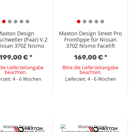
axton Design
Maxton Design Street Pro
schweller (Paar) V.2
Frontlippe für Nissan
Nissan 370Z Nismo
370Z Nismo Facelift
celift Hochglanz
schwarz
199,00 €
*
169,00 €
*
schwarz
 die Lieferzeitangabe
Bitte die Lieferzeitangabe
beachten.
beachten.
erzeit: 4 - 6 Wochen
Lieferzeit: 4 - 6 Wochen