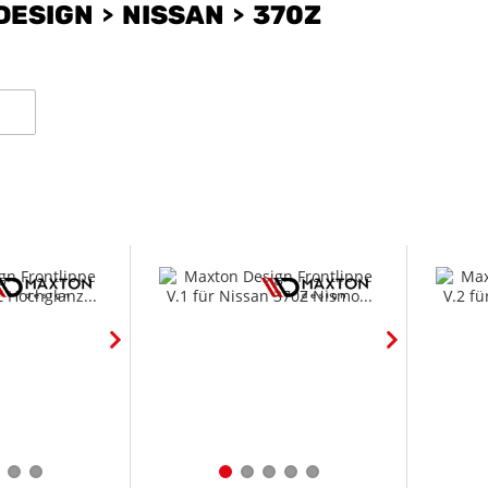
DESIGN
NISSAN
370Z