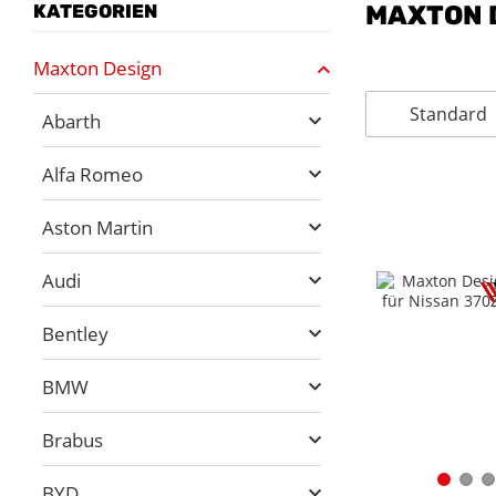
KATEGORIEN
MAXTON 
Maxton Design
Standard
Abarth
Alfa Romeo
Aston Martin
Audi
Bentley
BMW
Brabus
BYD