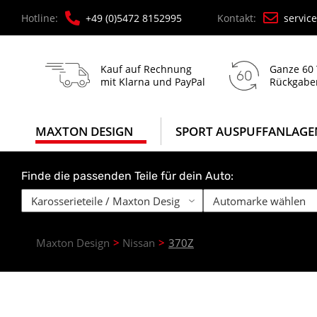
Hotline:
+49 (0)5472 8152995
Kontakt:
servic
Kauf auf Rechnung
Ganze 60
mit Klarna und PayPal
Rückgabe
MAXTON DESIGN
SPORT AUSPUFFANLAGE
Finde die passenden Teile für dein Auto:
Maxton Design
Nissan
370Z