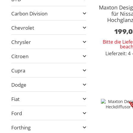
Maxton Desig
Carbon Division
für Niss
Hochglanz
Chevrolet
199,
Chrysler
Bitte die Lie
beach
Lieferzeit: 
Citroen
Cupra
Dodge
Fiat
Ford
Forthing