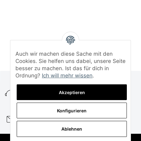
Auch wir machen diese Sache mit den
Cookies. Sie helfen uns dabei, unsere Seite
besser zu machen. Ist das für dich in
Ordnung?
Ich will mehr wissen
.
+49 (0)5472 8152995
KUNDENSERVICE
Akzeptieren
MO. - DO. 08:00 - 16:00 UHR
FR. 08:00 - 14:00 UHR
Konfigurieren
service@funtuning.de
Ablehnen