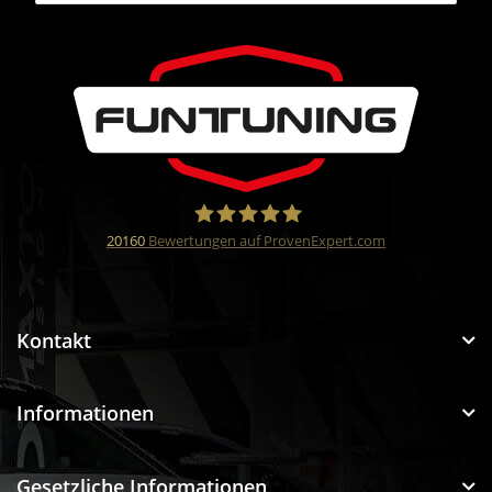
20160
Bewertungen auf ProvenExpert.com
Funtuning GmbH
Kontakt
Informationen
Gesetzliche Informationen