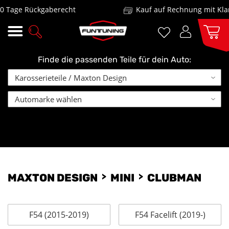
 Tage Rückgaberecht
Kauf auf Rechnung mit Klar
Finde die passenden Teile für dein Auto:
MAXTON DESIGN
MINI
CLUBMAN
F54 (2015-2019)
F54 Facelift (2019-)