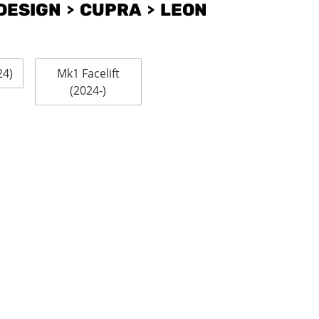
DESIGN
CUPRA
LEON
24)
Mk1 Facelift
(2024-)