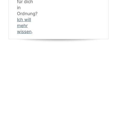
für dich
in
Ordnung?
Ich will
mehr
wissen
.