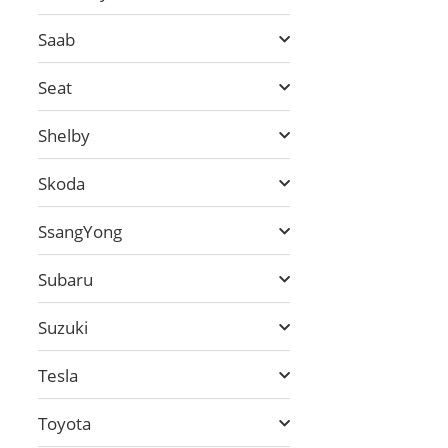
Saab
Seat
Shelby
Skoda
SsangYong
Subaru
Suzuki
Tesla
Toyota