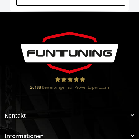
20188
Bewertungen auf ProvenExpert.com
Funtuning GmbH
Kontakt
Informationen