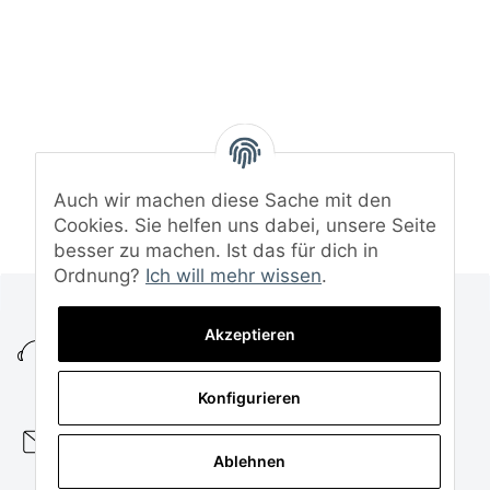
Auch wir machen diese Sache mit den
Cookies. Sie helfen uns dabei, unsere Seite
besser zu machen. Ist das für dich in
Ordnung?
Ich will mehr wissen
.
+49 (0)5472 8152995
Akzeptieren
KUNDENSERVICE
MO. - DO. 08:00 - 16:00 UHR
FR. 08:00 - 14:00 UHR
Konfigurieren
service@funtuning.de
Ablehnen