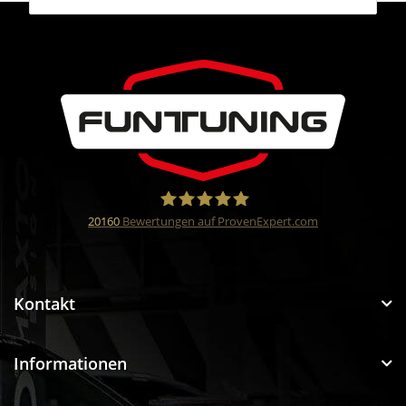
20160
Bewertungen auf ProvenExpert.com
Funtuning GmbH
Kontakt
Informationen