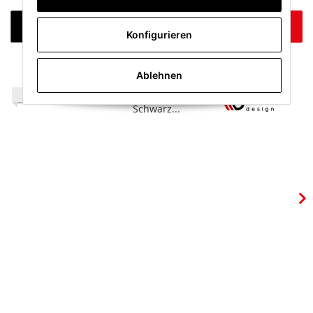
DETAILS
JETZT KAUFEN
Konfigurieren
Ablehnen
TOP