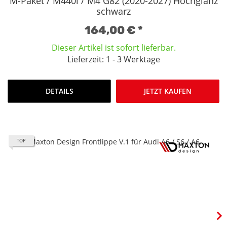
M-Paket / M440i / M4 G82 (2020-2027) Hochglanz
schwarz
164,00 €
*
Dieser Artikel ist sofort lieferbar.
Lieferzeit: 1 - 3 Werktage
DETAILS
JETZT KAUFEN
TOP