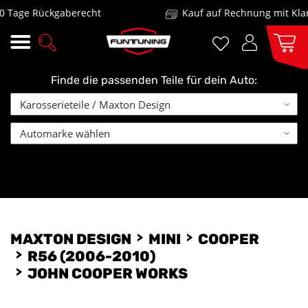
 Rückgaberecht
Kauf auf Rechnung mit Klarna un
Finde die passenden Teile für dein Auto:
MAXTON DESIGN
MINI
COOPER
R56 (2006-2010)
JOHN COOPER WORKS