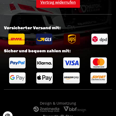
Vertrag widerrufen
Versicherter Versand mit:
Sicher und bequem zahlen mit:
Design & Umsetzung