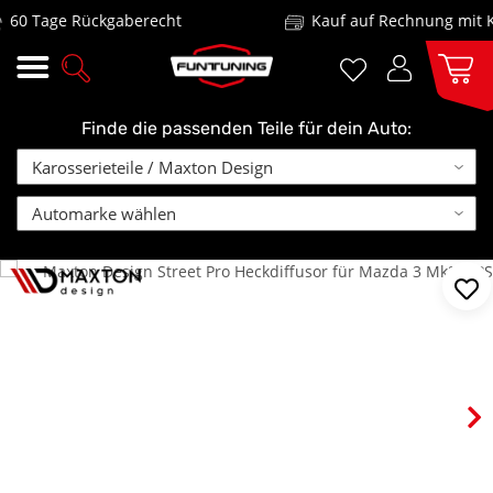
0 Tage Rückgaberecht
Kauf auf Rechnung mit Kla
Finde die passenden Teile für dein Auto: