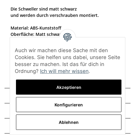
Die Schweller sind matt schwarz
und werden durch verschrauben montiert.
Material: ABS-Kunststoff
Oberfläche: Matt schwarz
Eine Lackierung ist nicht notwendig.
Auch wir machen diese Sache mit den
Lieferumfang: Beide Schweller, Montagezubehör und
Cookies. Sie helfen uns dabei, unsere Seite
Gutachten
besser zu machen. Ist das für dich in
Ordnung?
Ich will mehr wissen
.
Akzeptieren
Technische Daten
Konfigurieren
Montage
Ablehnen
Trusted Shops - Bewertungen