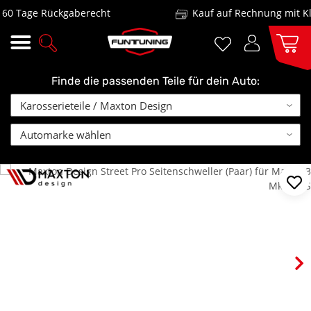
 Tage Rückgaberecht
Kauf auf Rechnung mit Klar
Finde die passenden Teile für dein Auto: