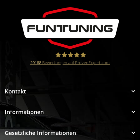
20188
Bewertungen auf ProvenExpert.com
Funtuning GmbH
Kontakt
Informationen
Gesetzliche Informationen