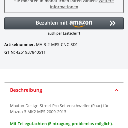
Sie möchten in monatlichen Raten zahlen?
Weitere
Informationen
Artikelnummer:
MA-3-2-MPS-CNC-SD1
GTIN:
4251937840511
Beschreibung
Maxton Design Street Pro Seitenschweller (Paar) für
Mazda 3 MK2 MPS 2009-2013
Mit Teilegutachten (Eintragung problemlos möglich).