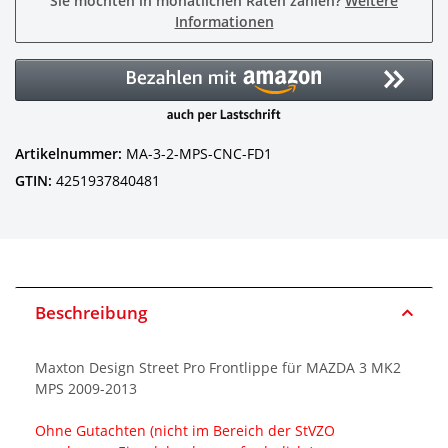
Sie möchten in monatlichen Raten zahlen?
Weitere
Informationen
Artikelnummer:
MA-3-2-MPS-CNC-FD1
GTIN:
4251937840481
Beschreibung
Maxton Design Street Pro Frontlippe für MAZDA 3 MK2
MPS 2009-2013
Ohne Gutachten (nicht im Bereich der StVZO