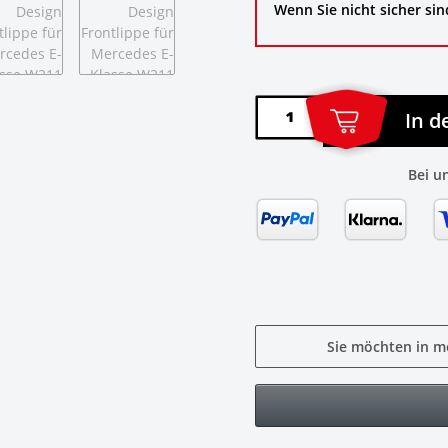
Wenn Sie nicht sicher sin
In 
Bei u
Sie möchten in m