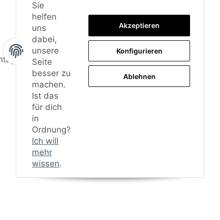
Sie
helfen
Akzeptieren
uns
dabei,
unsere
Konfigurieren
ntagematerial
Seite
besser zu
Ablehnen
machen.
Ist das
für dich
in
Ordnung?
Ich will
mehr
wissen
.