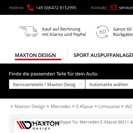
Hotline:
+49 (0)5472 8152995
Kontakt:
servic
Kauf auf Rechnung
Ganze 60
mit Klarna und PayPal
Rückgabe
MAXTON DESIGN
SPORT AUSPUFFANLAGE
Finde die passenden Teile für dein Auto:
Maxton Design
Mercedes
E-Klasse
Limousine
W21