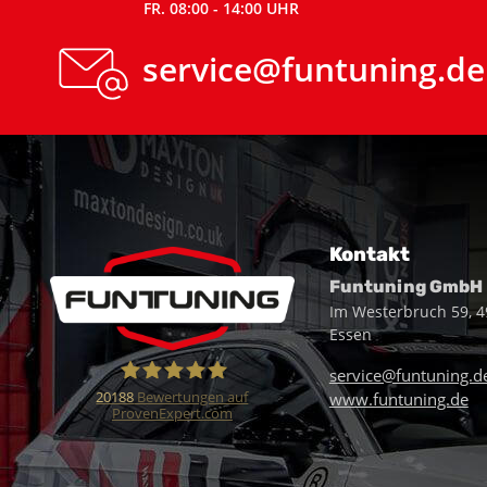
FR. 08:00 - 14:00 UHR
service@funtuning.de
Kontakt
Funtuning GmbH
Im Westerbruch 59, 
Essen
service@funtuning.d
20188
Bewertungen auf
www.funtuning.de
ProvenExpert.com
Funtuning GmbH