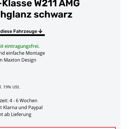
-Klasse W211 AMG
chglanz schwarz
 diese Fahrzeuge
t eintragungsfrei.
und einfache Montage
on Maxton Design
l. 19% USt.
zeit:
4 - 6 Wochen
t Klarna und Paypal
t ab Lieferung