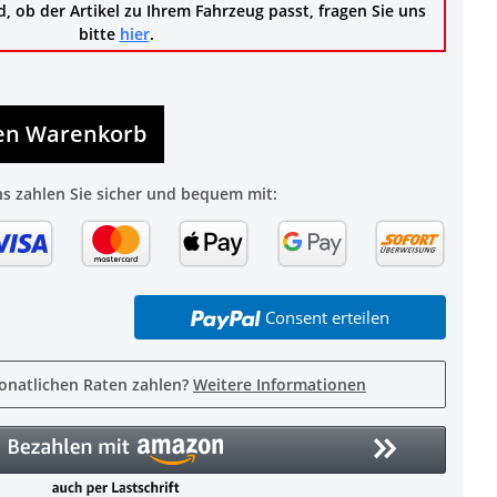
d, ob der Artikel zu Ihrem Fahrzeug passt, fragen Sie uns
bitte
hier
.
den Warenkorb
ns zahlen Sie sicher und bequem mit:
Consent erteilen
onatlichen Raten zahlen?
Weitere Informationen