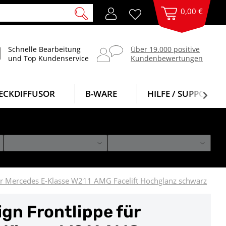
0,00 €
Schnelle Bearbeitung
Über 19.000 positive
und Top Kundenservice
Kundenbewertungen
ECKDIFFUSOR
B-WARE
HILFE / SUPPORT
ür Mercedes E-Klasse W211 AMG Facelift Hochglanz schwarz
gn Frontlippe für