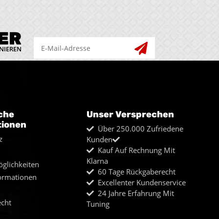
ER
NIEREN
che
Unser Versprechen
tionen
Über 250.000 Zufriedene
z
Kunden
Kauf Auf Rechnung Mit
Klarna
glichkeiten
60 Tage Rückgaberecht
ormationen
Excellenter Kundenservice
24 Jahre Erfahrung Mit
echt
Tuning