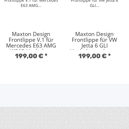
Maxton Design
Maxton Design
Frontlippe V.1 für
Frontlippe für VW
Mercedes E63 AMG
Jetta 6 GLI
W212 Hochglanz
Hochglanz schwarz
199,00 €
*
199,00 €
*
schwarz