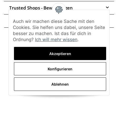
Trusted Shops - Bewertungen
Frage zum Artikel
Auch wir machen diese Sache mit den
Cookies. Sie helfen uns dabei, unsere Seite
besser zu machen. Ist das für dich in
Ordnung?
Ich will mehr wissen
.
Akzeptieren
Konfigurieren
Ablehnen