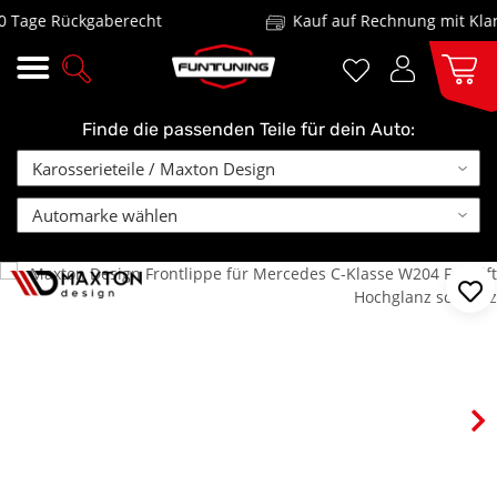
age Rückgaberecht
Kauf auf Rechnung mit Klarna
Finde die passenden Teile für dein Auto: