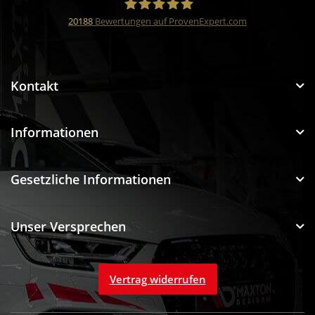
20188
Bewertungen auf ProvenExpert.com
Funtuning GmbH
Kontakt
Informationen
Gesetzliche Informationen
Unser Versprechen
Vertrag widerrufen