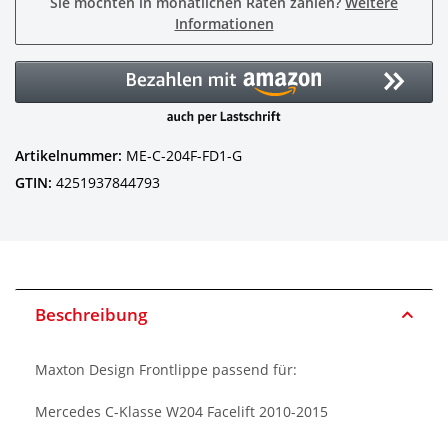
Sie möchten in monatlichen Raten zahlen?
Weitere
Informationen
Artikelnummer:
ME-C-204F-FD1-G
GTIN:
4251937844793
Beschreibung
Maxton Design Frontlippe passend für:
Mercedes C-Klasse W204 Facelift 2010-2015