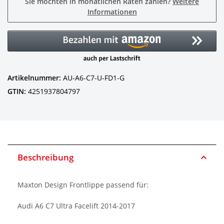
Sie möchten in monatlichen Raten zahlen?
Weitere
Informationen
Artikelnummer:
AU-A6-C7-U-FD1-G
GTIN:
4251937804797
Beschreibung
Maxton Design Frontlippe passend für:
Audi A6 C7 Ultra Facelift 2014-2017