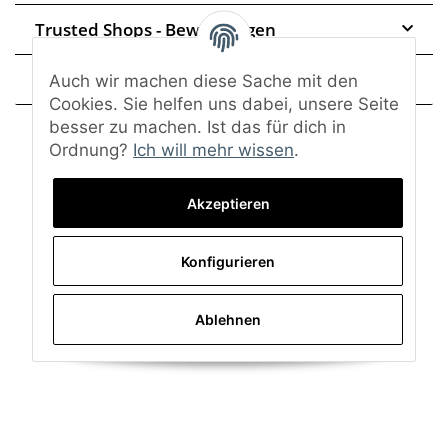
Trusted Shops - Bewertungen
Frage zum Artikel
Auch wir machen diese Sache mit den
Cookies. Sie helfen uns dabei, unsere Seite
besser zu machen. Ist das für dich in
Ordnung?
Ich will mehr wissen
.
Akzeptieren
Konfigurieren
Ablehnen