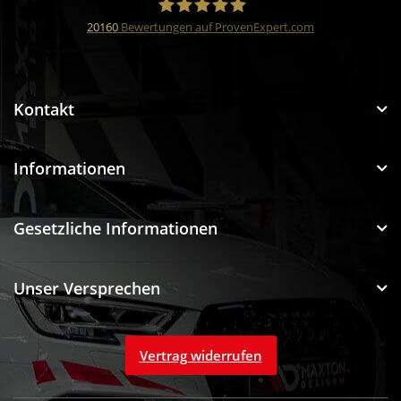
20160
Bewertungen auf ProvenExpert.com
Funtuning GmbH
Kontakt
Informationen
Gesetzliche Informationen
Unser Versprechen
Vertrag widerrufen