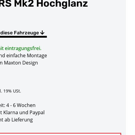
 RS Mk2 Hochglanz
 diese Fahrzeuge
t eintragungsfrei.
und einfache Montage
on Maxton Design
l. 19% USt.
eit:
4 - 6 Wochen
t Klarna und Paypal
t ab Lieferung