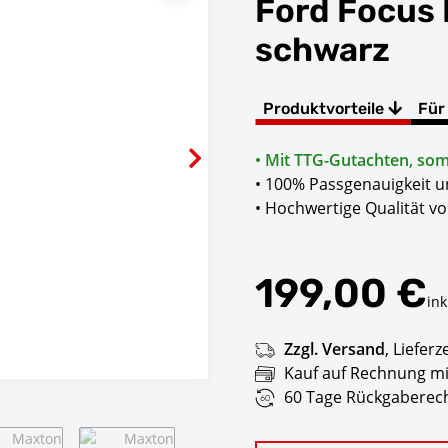
Ford Focus
schwarz
Produktvorteile
Für
• Mit TTG-Gutachten, somi
• 100% Passgenauigkeit 
• Hochwertige Qualität v
199,00 €
ink
Zzgl. Versand
,
Lieferz
Kauf auf Rechnung mi
60 Tage Rückgaberech