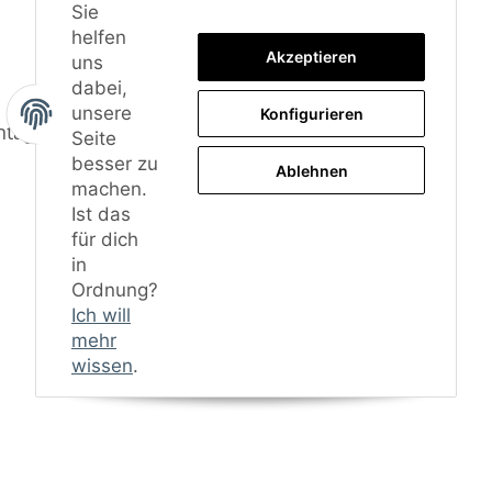
Sie
helfen
Akzeptieren
uns
dabei,
unsere
Konfigurieren
ntagematerial
Seite
besser zu
Ablehnen
machen.
Ist das
für dich
in
Ordnung?
Ich will
mehr
wissen
.