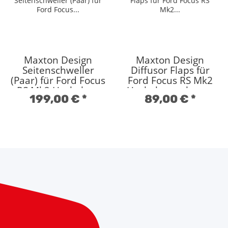
Maxton Design
Maxton Design
Seitenschweller
Diffusor Flaps für
(Paar) für Ford Focus
Ford Focus RS Mk2
RS Mk2 Hochglanz
Hochglanz schwarz
199,00 €
*
89,00 €
*
schwarz