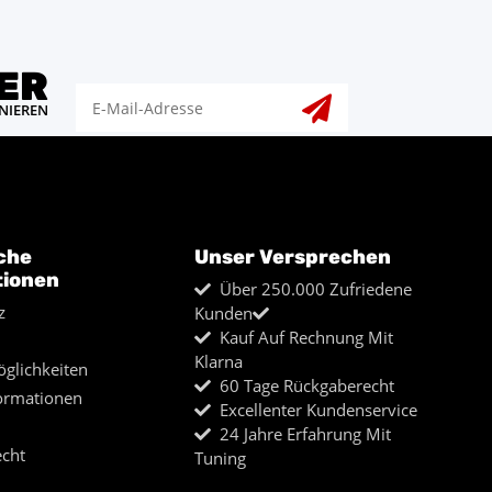
ER
NIEREN
che
Unser Versprechen
tionen
Über 250.000 Zufriedene
z
Kunden
Kauf Auf Rechnung Mit
Klarna
glichkeiten
60 Tage Rückgaberecht
ormationen
Excellenter Kundenservice
24 Jahre Erfahrung Mit
echt
Tuning