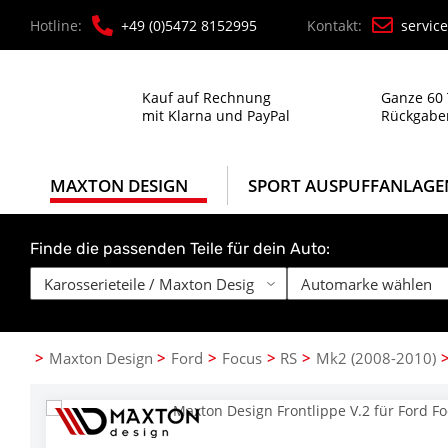
Hotline:
+49 (0)5472 8152995
Kontakt:
servic
Kauf auf Rechnung
Ganze 60
mit Klarna und PayPal
Rückgabe
MAXTON DESIGN
SPORT AUSPUFFANLAGE
Finde die passenden Teile für dein Auto:
Maxton Design
Ford
Focus
RS
Mk2 (2008-2010)