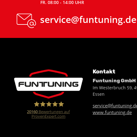
FR. 08:00 - 14:00 UHR
service@funtuning.de
Kontakt
Funtuning GmbH
Im Westerbruch 59, 
Essen
service@funtuning.d
20160
Bewertungen auf
www.funtuning.de
ProvenExpert.com
Funtuning GmbH