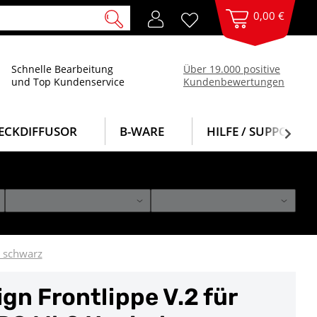
0,00 €
Schnelle Bearbeitung
Über 19.000 positive
und Top Kundenservice
Kundenbewertungen
ECKDIFFUSOR
B-WARE
HILFE / SUPPORT
z schwarz
gn Frontlippe V.2 für