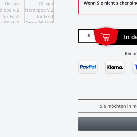
Wenn Sie nicht sicher sin
In 
Bei u
Sie möchten in m