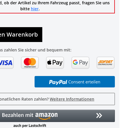
d, ob der Artikel zu Ihrem Fahrzeug passt, fragen Sie uns
bitte
hier
.
den Warenkorb
ns zahlen Sie sicher und bequem mit:
Consent erteilen
onatlichen Raten zahlen?
Weitere Informationen