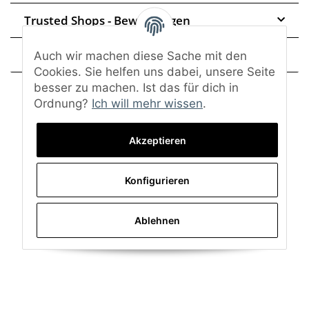
Trusted Shops - Bewertungen
Frage zum Artikel
Auch wir machen diese Sache mit den
Cookies. Sie helfen uns dabei, unsere Seite
besser zu machen. Ist das für dich in
Ordnung?
Ich will mehr wissen
.
Akzeptieren
Konfigurieren
Ablehnen