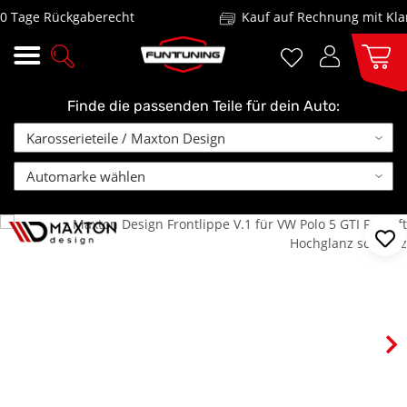
Tage Rückgaberecht
Kauf auf Rechnung mit Klarn
Finde die passenden Teile für dein Auto: