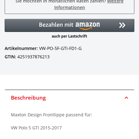
Sie möchten in monatlichen Raten zahlen?
Weitere
Informationen
Artikelnummer:
VW-PO-5F-GTI-FD1-G
GTIN:
4251937876213
Beschreibung
Maxton Design Frontlippe passend für:
VW Polo 5 GTI 2015-2017