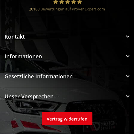
20188
Bewertungen auf ProvenExpert.com
Funtuning GmbH
Kontakt
Informationen
Gesetzliche Informationen
Unser Versprechen
Vertrag widerrufen