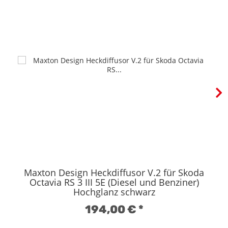
Maxton Design Heckdiffusor V.2 für Skoda
Octavia RS 3 III 5E (Diesel und Benziner)
Hochglanz schwarz
194,00 €
*