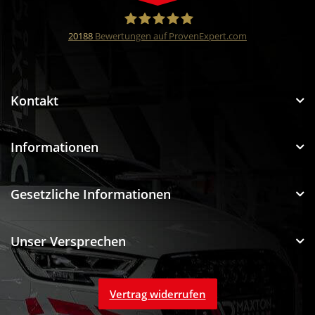
20188
Bewertungen auf ProvenExpert.com
Funtuning GmbH
Kontakt
Informationen
Gesetzliche Informationen
Unser Versprechen
Vertrag widerrufen