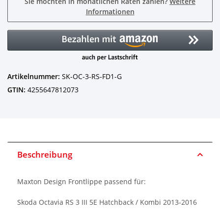
Sie möchten in monatlichen Raten zahlen?
Weitere
Informationen
Artikelnummer:
SK-OC-3-RS-FD1-G
GTIN:
4255647812073
Beschreibung
Maxton Design Frontlippe passend für:
Skoda Octavia RS 3 III 5E Hatchback / Kombi 2013-2016