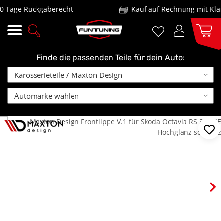
Tage Rückgaberecht
Kauf auf Rechnung mit Klarn
Finde die passenden Teile für dein Auto: