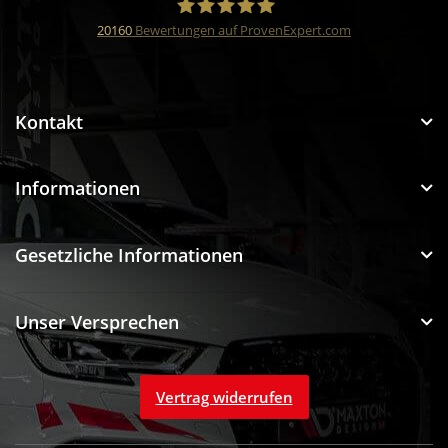
20160
Bewertungen auf ProvenExpert.com
Funtuning GmbH
Kontakt
Informationen
Gesetzliche Informationen
Unser Versprechen
Vertrag widerrufen