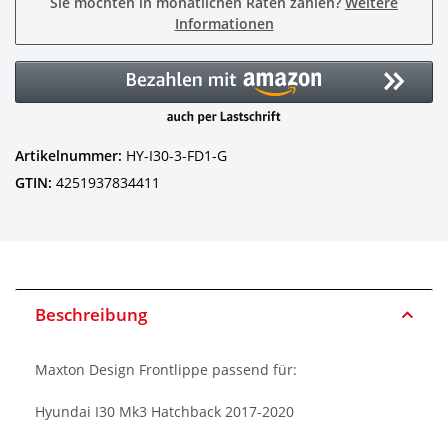
Sie möchten in monatlichen Raten zahlen?
Weitere
Informationen
Artikelnummer:
HY-I30-3-FD1-G
GTIN:
4251937834411
Beschreibung
Maxton Design Frontlippe passend für:
Hyundai I30 Mk3 Hatchback 2017-2020