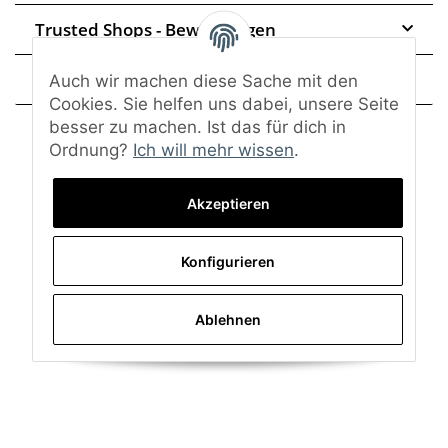
Trusted Shops - Bewertungen
Frage zum Artikel
Auch wir machen diese Sache mit den
Cookies. Sie helfen uns dabei, unsere Seite
besser zu machen. Ist das für dich in
Ordnung?
Ich will mehr wissen
.
Akzeptieren
Konfigurieren
Ablehnen