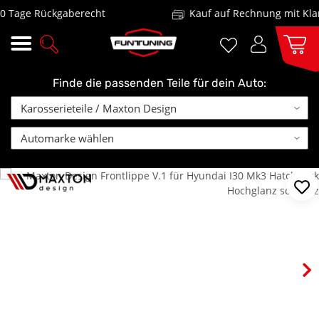
Tage Rückgaberecht
Kauf auf Rechnung mit Klarn
Finde die passenden Teile für dein Auto: