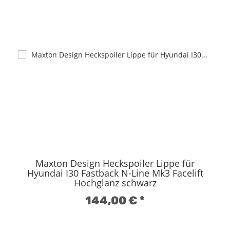
Maxton Design Heckspoiler Lippe für
Hyundai I30 Fastback N-Line Mk3 Facelift
Hochglanz schwarz
144,00 €
*