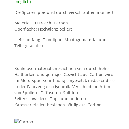
möglich).
Die Spoilerlippe wird durch verschrauben montiert.
Material: 100% echt Carbon
Oberfläche: Hochglanz poliert
Lieferumfang: Frontlippe, Montagematerial und
Teilegutachten.
Kohlefasermaterialien zeichnen sich durch hohe
Haltbarkeit und geringes Gewicht aus. Carbon wird
im Motorsport sehr häufig eingesetzt, insbesondere
in der Fahrzeugaerodynamik. Verschiedene Arten
von Spoilern, Diffusoren, Splittern,
Seitenschwellern, Flaps und anderen
Karosserieteilen bestehen häufig aus Carbon.