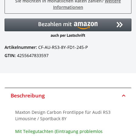
Sie möchten in monatlichen Raten zahlen?
Weitere
Informationen
Artikelnummer:
CF-AU-RS3-8Y-FD1-245-P
GTIN:
4255647833597
Beschreibung
Maxton Design Carbon Frontlippe für Audi RS3
Limousine / Sportback 8Y
Mit Teilegutachten (Eintragung problemlos