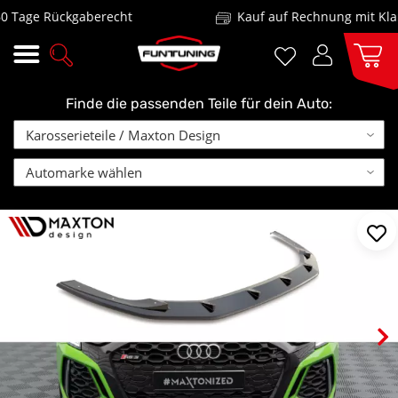
age Rückgaberecht
Kauf auf Rechnung mit Klarna
Finde die passenden Teile für dein Auto: