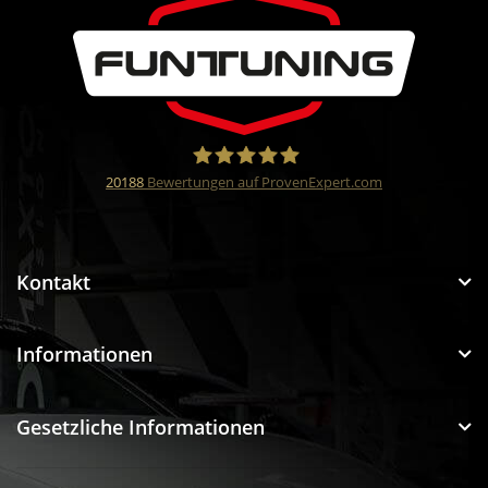
20188
Bewertungen auf ProvenExpert.com
Funtuning GmbH
Kontakt
Informationen
Gesetzliche Informationen