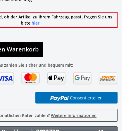
d, ob der Artikel zu Ihrem Fahrzeug passt, fragen Sie uns
bitte
hier
.
den Warenkorb
ns zahlen Sie sicher und bequem mit:
Consent erteilen
onatlichen Raten zahlen?
Weitere Informationen