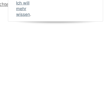
Ich will
achten
mehr
wissen
.