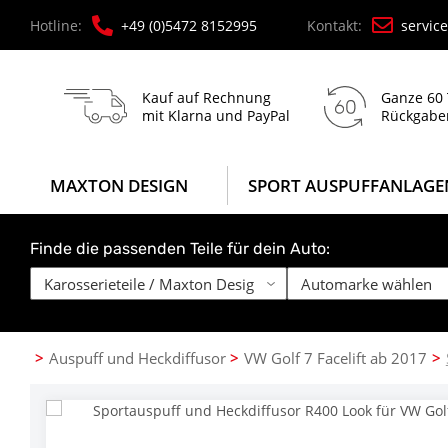
Hotline:
+49 (0)5472 8152995
Kontakt:
servic
Kauf auf Rechnung
Ganze 60
mit Klarna und PayPal
Rückgabe
MAXTON DESIGN
SPORT AUSPUFFANLAGE
Finde die passenden Teile für dein Auto:
Auspuff und Heckdiffusor
VW Golf 7 Facelift ab 2017