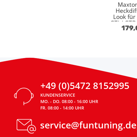
Maxton
Heckdif
Look für
GTI / GTD
179,
sch
+49 (0)5472 8152995
KUNDENSERVICE
MO. - DO. 08:00 - 16:00 UHR
FR. 08:00 - 14:00 UHR
service@funtuning.de