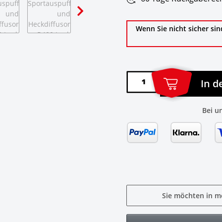
Wenn Sie nicht sicher sin
In 
Bei u
Sie möchten in m