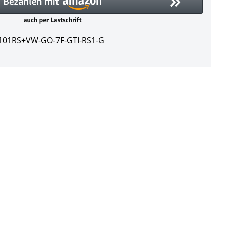
101RS+VW-GO-7F-GTI-RS1-G