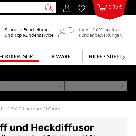
0,00 €
Schnelle Bearbeitung
Über 19.000 positive
und Top Kundenservice
Kundenbewertungen
ECKDIFFUSOR
B-WARE
HILFE / SUPPORT
ft 2017-2020 Endrohre 100mm
f und Heckdiffusor