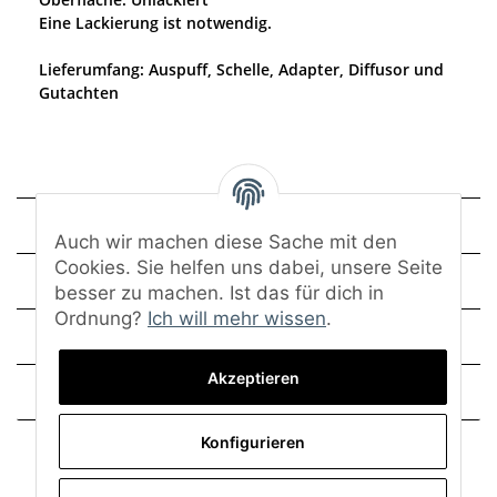
Eine Lackierung ist notwendig.
Lieferumfang: Auspuff, Schelle, Adapter, Diffusor und
Gutachten
Technische Daten
Auch wir machen diese Sache mit den
Cookies. Sie helfen uns dabei, unsere Seite
Montage
besser zu machen. Ist das für dich in
Ordnung?
Ich will mehr wissen
.
Trusted Shops - Bewertungen
Akzeptieren
Frage zum Artikel
Konfigurieren