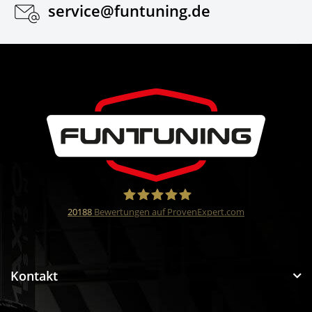
service@funtuning.de
20188
Bewertungen auf ProvenExpert.com
Funtuning GmbH
Kontakt