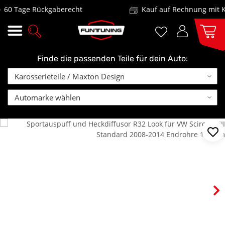
0 Tage Rückgaberecht
Kauf auf Rechnung mit Kla
Finde die passenden Teile für dein Auto: