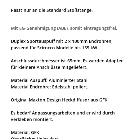
Passt nur an die Standard Stoßstange.
Mit EG-Genehmigung (ABE), somit eintragungsfrei.
Duplex Sportauspuff mit 2 x 100mm Endrohren,
passend für Scirocco Modelle bis 155 kW.
Anschlussdurchmesser ist 65mm. Es werden Adapter
für kleinere Anschlüsse mitgeliefert.
Material Auspuff: Aluminierter Stahl
Material Endrohre: Edelstahl poliert.
Original Maxton Design Heckdiffusor aus GFK.
Es bedarf Anpassungsarbeiten und er wird durch
verkleben montiert.
Material: GFK
Oberfläche: Unlackiert