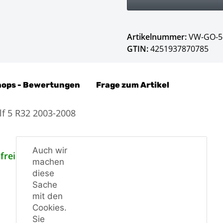
Artikelnummer:
VW-GO-5
GTIN:
4251937870785
hops - Bewertungen
Frage zum Artikel
lf 5 R32 2003-2008
Auch wir
frei.
machen
diese
Sache
mit den
Cookies.
Sie