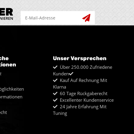
ER
NIEREN
che
Unser Versprechen
tionen
Über 250.000 Zufriedene
z
Kunden
Kauf Auf Rechnung Mit
Klarna
glichkeiten
60 Tage Rückgaberecht
ormationen
Excellenter Kundenservice
24 Jahre Erfahrung Mit
echt
Tuning