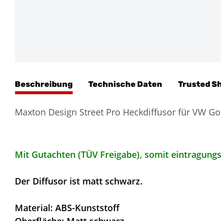
Beschreibung
Technische Daten
Trusted S
Maxton Design Street Pro Heckdiffusor für VW Go
Mit Gutachten (TÜV Freigabe), somit eintragungs
Der Diffusor ist matt schwarz.
Material: ABS-Kunststoff
Oberfläche: Matt schwarz