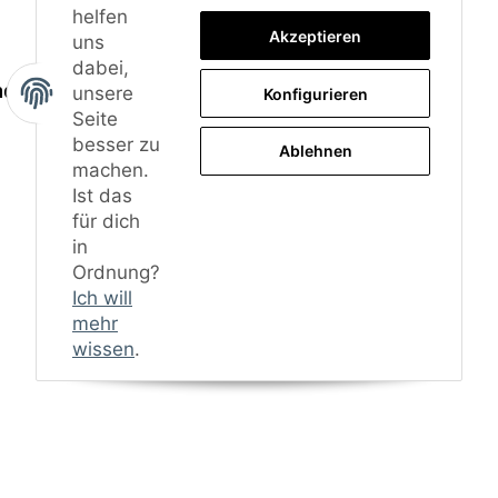
helfen
Akzeptieren
uns
dabei,
nd Gutachten
unsere
Konfigurieren
Seite
besser zu
Ablehnen
machen.
Ist das
für dich
in
Ordnung?
Ich will
mehr
wissen
.