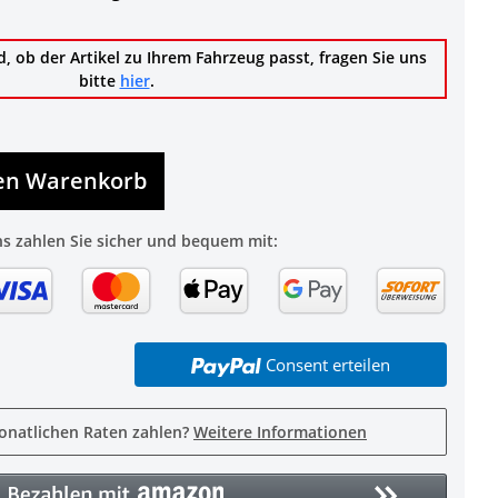
d, ob der Artikel zu Ihrem Fahrzeug passt, fragen Sie uns
bitte
hier
.
den Warenkorb
ns zahlen Sie sicher und bequem mit:
Consent erteilen
onatlichen Raten zahlen?
Weitere Informationen