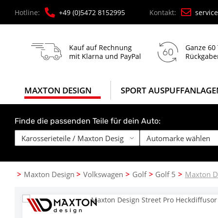
Hotline:
+49 (0)5472 8152995
Kontakt:
servic
Kauf auf Rechnung
Ganze 60
mit Klarna und PayPal
Rückgabe
MAXTON DESIGN
SPORT AUSPUFFANLAGE
Finde die passenden Teile für dein Auto:
Maxton Design
Volkswagen
Golf
Golf 5
Maxton De