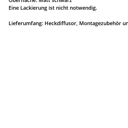
Eine Lackierung ist nicht notwendig.
Lieferumfang: Heckdiffusor, Montagezubehör u