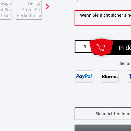
Wenn Sie nicht sicher sin
In 
Bei u
Sie möchten in m