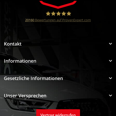
20160
Bewertungen auf ProvenExpert.com
Funtuning GmbH
Kontakt
Informationen
Gesetzliche Informationen
Unser Versprechen
Vertrag widerrufen