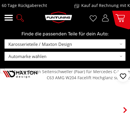
 Tage Rückgaberecht
Kauf auf Rechnung mit Klar
Finde die passenden Teile für dein Auto: