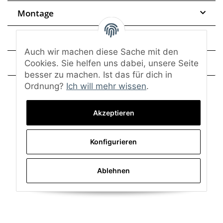
Montage
Trusted Shops - Bewertungen
Auch wir machen diese Sache mit den
Frage zum Artikel
Cookies. Sie helfen uns dabei, unsere Seite
besser zu machen. Ist das für dich in
Ordnung?
Ich will mehr wissen
.
Akzeptieren
Konfigurieren
Ablehnen