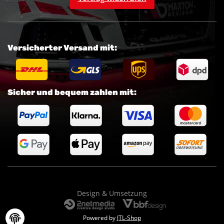
Versicherter Versand mit:
Sicher und bequem zahlen mit:
Design & Umsetzung
Powered by
JTL-Shop