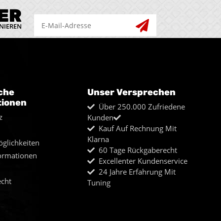
ER
NIEREN
che
Unser Versprechen
tionen
Über 250.000 Zufriedene
z
Kunden
Kauf Auf Rechnung Mit
Klarna
glichkeiten
60 Tage Rückgaberecht
ormationen
Excellenter Kundenservice
24 Jahre Erfahrung Mit
echt
Tuning