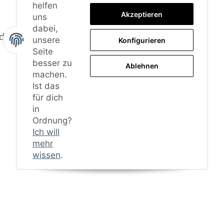
helfen
Akzeptieren
uns
dabei,
nd Montagematerial
unsere
Konfigurieren
Seite
besser zu
Ablehnen
machen.
Ist das
für dich
in
Ordnung?
Ich will
mehr
wissen
.