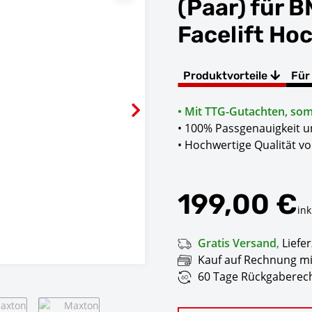
(Paar) für 
Facelift Ho
Produktvorteile
Für
• Mit TTG-Gutachten, somi
• 100% Passgenauigkeit 
• Hochwertige Qualität v
199,00 €
ink
Gratis Versand
,
Liefer
Kauf auf Rechnung mi
60 Tage Rückgaberech