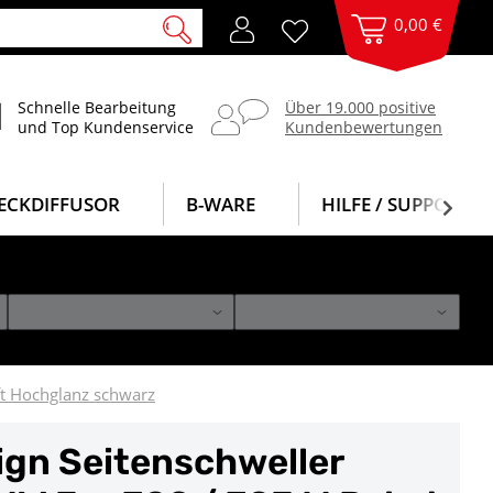
0,00 €
Schnelle Bearbeitung
Über 19.000 positive
und Top Kundenservice
Kundenbewertungen
ECKDIFFUSOR
B-WARE
HILFE / SUPPORT
ft Hochglanz schwarz
gn Seitenschweller