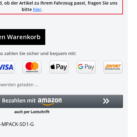
d, ob der Artikel zu Ihrem Fahrzeug passt, fragen Sie uns
bitte
hier
.
den Warenkorb
ns zahlen Sie sicher und bequem mit:
erden geladen ...
F-MPACK-SD1-G