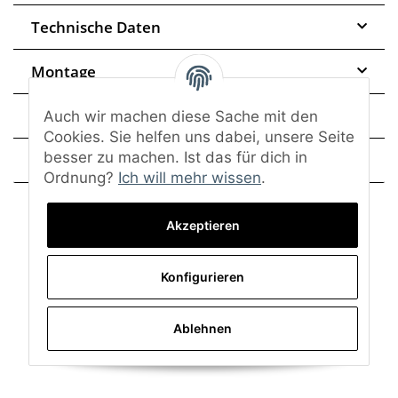
Technische Daten
Montage
Trusted Shops - Bewertungen
Auch wir machen diese Sache mit den
Cookies. Sie helfen uns dabei, unsere Seite
besser zu machen. Ist das für dich in
Frage zum Artikel
Ordnung?
Ich will mehr wissen
.
Akzeptieren
Konfigurieren
Ablehnen