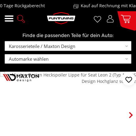
Tage Rückgaberecht
Kauf auf Rechnung mit Klarn
Finde die passenden Teile für dein Auto: