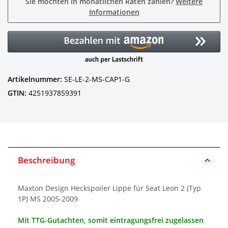
Sie möchten in monatlichen Raten zahlen?
Weitere
Informationen
Artikelnummer:
SE-LE-2-MS-CAP1-G
GTIN:
4251937859391
Beschreibung
Maxton Design Heckspoiler Lippe für Seat Leon 2 (Typ
1P) MS 2005-2009
Mit TTG-Gutachten, somit eintragungsfrei zugelassen