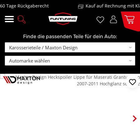
 Tage Rückgaberecht
Kauf auf Rechnung mit Klar
Finde die passenden Teile für dein Auto: