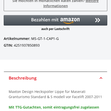
Sie möchten in monatlichen Raten zahlen?
Weitere
Informationen
Artikelnummer:
MS-GT-1-CAP1-G
GTIN:
4251937850893
Beschreibung
Maxton Design Heckspoiler Lippe für Maserati
Granturismo Standard & S modell vor Facelift 2007-2011
Mit TTG-Gutachten, somit eintragungsfrei zugelassen