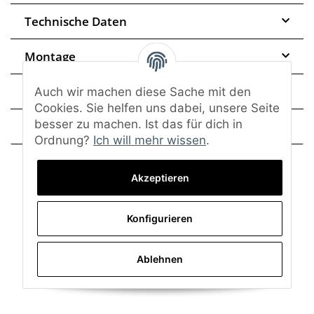
Technische Daten
Montage
Trusted Shops - Bewertungen
Auch wir machen diese Sache mit den
Cookies. Sie helfen uns dabei, unsere Seite
besser zu machen. Ist das für dich in
Frage zum Artikel
Ordnung?
Ich will mehr wissen
.
Akzeptieren
Konfigurieren
Ablehnen