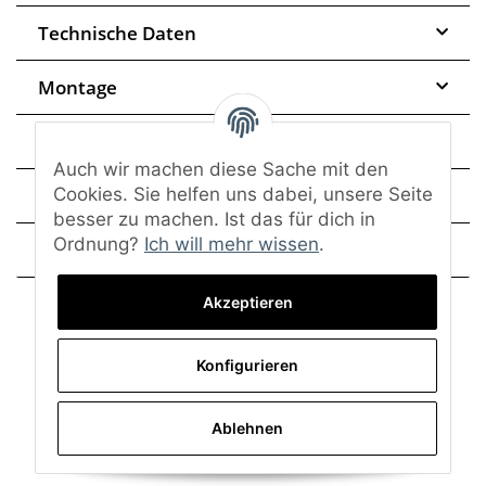
Technische Daten
Montage
FAQ
Auch wir machen diese Sache mit den
Trusted Shops - Bewertungen
Cookies. Sie helfen uns dabei, unsere Seite
besser zu machen. Ist das für dich in
Ordnung?
Ich will mehr wissen
.
Frage zum Artikel
Akzeptieren
Konfigurieren
Ablehnen