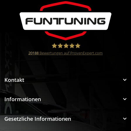
20188
Bewertungen auf ProvenExpert.com
Funtuning GmbH
Kontakt
Informationen
Gesetzliche Informationen