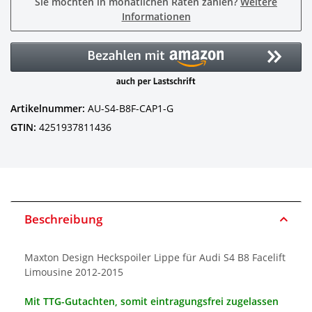
Sie möchten in monatlichen Raten zahlen?
Weitere
Informationen
Artikelnummer:
AU-S4-B8F-CAP1-G
GTIN:
4251937811436
Beschreibung
Maxton Design Heckspoiler Lippe für Audi S4 B8 Facelift
Limousine 2012-2015
Mit TTG-Gutachten, somit eintragungsfrei zugelassen