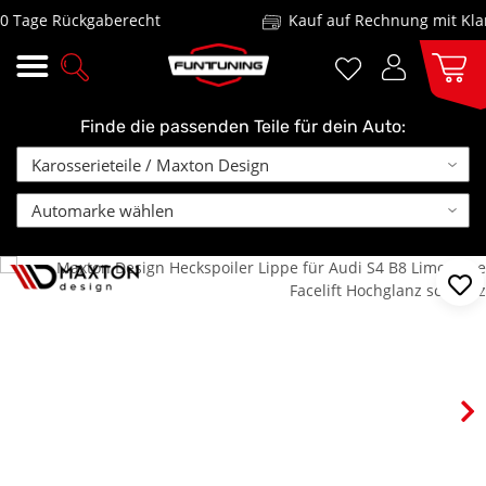
Tage Rückgaberecht
Kauf auf Rechnung mit Klarn
Finde die passenden Teile für dein Auto: