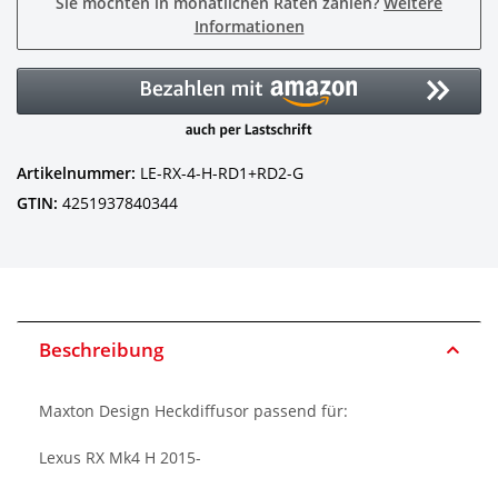
Sie möchten in monatlichen Raten zahlen?
Weitere
Informationen
Artikelnummer:
LE-RX-4-H-RD1+RD2-G
GTIN:
4251937840344
Beschreibung
Maxton Design Heckdiffusor passend für:
Lexus RX Mk4 H 2015-