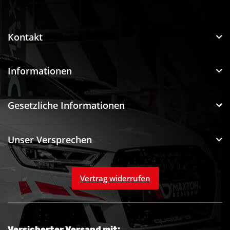
Funtuning GmbH
Kontakt
Informationen
Gesetzliche Informationen
Unser Versprechen
Vertrag widerrufen
Versicherter Versand mit: