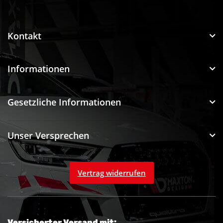
Funtuning GmbH
Kontakt
Informationen
Gesetzliche Informationen
Unser Versprechen
Vertrag widerrufen
Versicherter Versand mit: