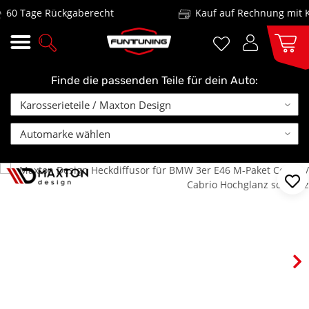
60 Tage Rückgaberecht
Kauf auf Rechnung mit Kl
Finde die passenden Teile für dein Auto: