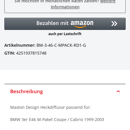
Sie möchten in monatlichen Raten zahlen?
Weitere
Informationen
Artikelnummer:
BM-3-46-C-MPACK-RD1-G
GTIN:
4251937815748
Beschreibung
Maxton Design Heckdiffusor passend für:
BMW 3er E46 M-Paket Coupe / Cabrio 1999-2003