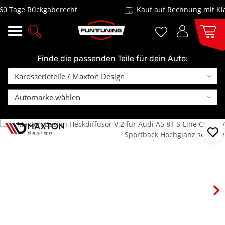
Tage Rückgaberecht
Kauf auf Rechnung mit Klarn
Finde die passenden Teile für dein Auto: