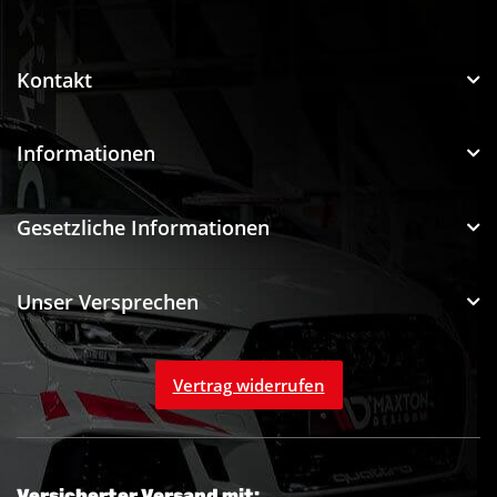
Funtuning GmbH
Kontakt
Informationen
Gesetzliche Informationen
Unser Versprechen
Vertrag widerrufen
Versicherter Versand mit: