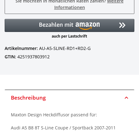
Sie möchten in monatlichen Raten zahlen?
Weitere
Informationen
Artikelnummer:
AU-A5-SLINE-RD1+RD2-G
GTIN:
4251937803912
Beschreibung
Maxton Design Heckdiffusor passend für:
Audi A5 B8 8T S-Line Coupe / Sportback 2007-2011