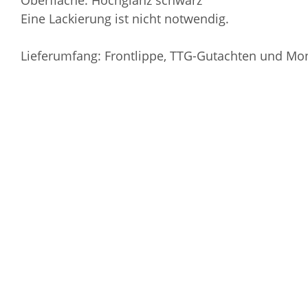
Eine Lackierung ist nicht notwendig.
Lieferumfang: Frontlippe, TTG-Gutachten und Mo