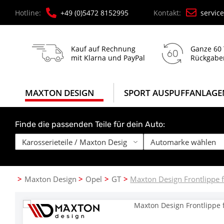
Hotline:
+49 (0)5472 8152995
Kontakt:
servic
Kauf auf Rechnung
Ganze 60
mit Klarna und PayPal
Rückgabe
MAXTON DESIGN
SPORT AUSPUFFANLAGE
Finde die passenden Teile für dein Auto:
Maxton Design
Opel
GT
Maxton Design Frontlippe 