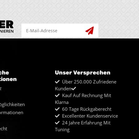
ER
NIEREN
che
Unser Versprechen
tionen
Über 250.000 Zufriedene
z
Kunden
Kauf Auf Rechnung Mit
Klarna
glichkeiten
60 Tage Rückgaberecht
ormationen
Excellenter Kundenservice
24 Jahre Erfahrung Mit
echt
Tuning