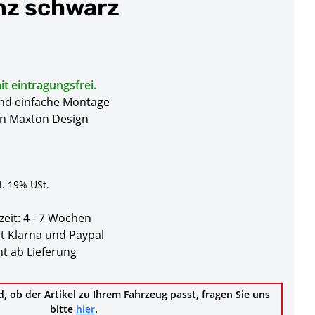
nz schwarz
t eintragungsfrei.
und einfache Montage
on Maxton Design
l. 19% USt.
zeit:
4 - 7 Wochen
t Klarna und Paypal
t ab Lieferung
d, ob der Artikel zu Ihrem Fahrzeug passt, fragen Sie uns
bitte
hier
.