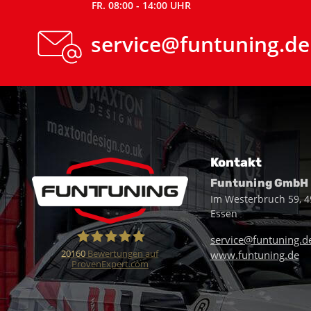
FR. 08:00 - 14:00 UHR
service@funtuning.de
Kontakt
Funtuning GmbH
Im Westerbruch 59, 
Essen
service@funtuning.d
20160
Bewertungen auf
www.funtuning.de
ProvenExpert.com
Funtuning GmbH