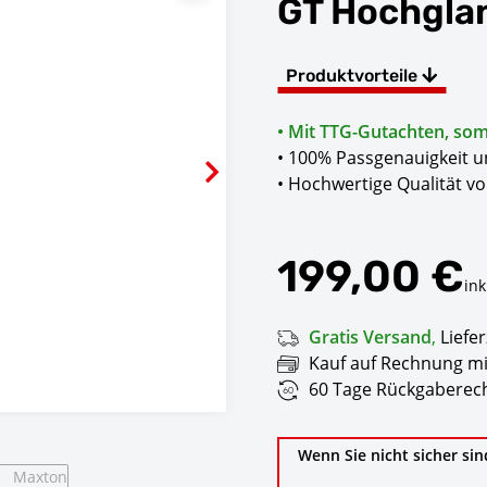
GT Hochgla
Produktvorteile
• Mit TTG-Gutachten, somi
• 100% Passgenauigkeit 
• Hochwertige Qualität v
199,00 €
ink
Gratis Versand
,
Liefer
Kauf auf Rechnung mi
60 Tage Rückgaberech
Wenn Sie nicht sicher sin