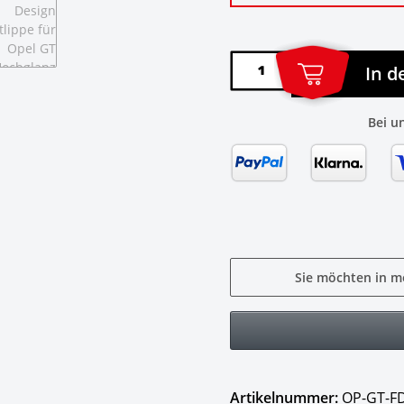
In 
Bei u
Sie möchten in m
Artikelnummer:
OP-GT-F