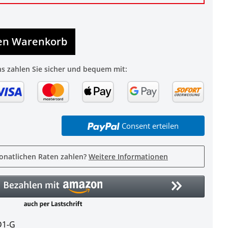
den Warenkorb
ns zahlen Sie sicher und bequem mit:
Consent erteilen
onatlichen Raten zahlen?
Weitere Informationen
D1-G