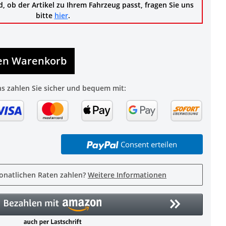
d, ob der Artikel zu Ihrem Fahrzeug passt, fragen Sie uns
bitte
hier
.
den Warenkorb
ns zahlen Sie sicher und bequem mit:
Consent erteilen
onatlichen Raten zahlen?
Weitere Informationen