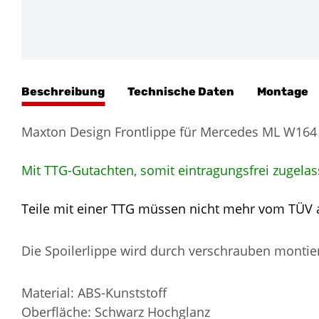
Beschreibung
Technische Daten
Montage
Maxton Design Frontlippe für Mercedes ML W16
Mit TTG-Gutachten, somit eintragungsfrei zugelas
Teile mit einer TTG müssen nicht mehr vom TÜV
Die Spoilerlippe wird durch verschrauben montier
Material: ABS-Kunststoff
Oberfläche: Schwarz Hochglanz