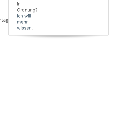
in
Ordnung?
Ich will
ntagematerial
mehr
wissen
.