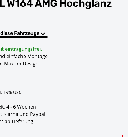
L W164 AMG Hochglanz
 diese Fahrzeuge
t eintragungsfrei.
und einfache Montage
on Maxton Design
l. 19% USt.
eit:
4 - 6 Wochen
t Klarna und Paypal
t ab Lieferung