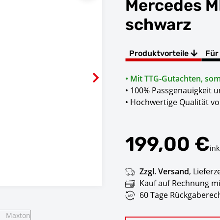
Mercedes M
schwarz
Produktvorteile
Für
• Mit TTG-Gutachten, somi
• 100% Passgenauigkeit 
• Hochwertige Qualität v
199,00 €
ink
Zzgl. Versand
,
Lieferz
Kauf auf Rechnung mi
60 Tage Rückgaberech