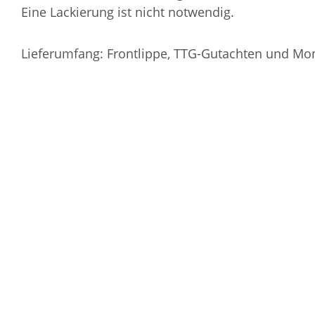
Eine Lackierung ist nicht notwendig.
Lieferumfang: Frontlippe, TTG-Gutachten und Mo