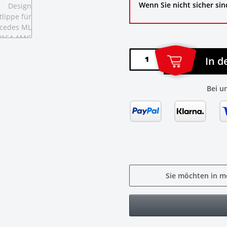
Wenn Sie nicht sicher sin
In 
Bei u
Sie möchten in m