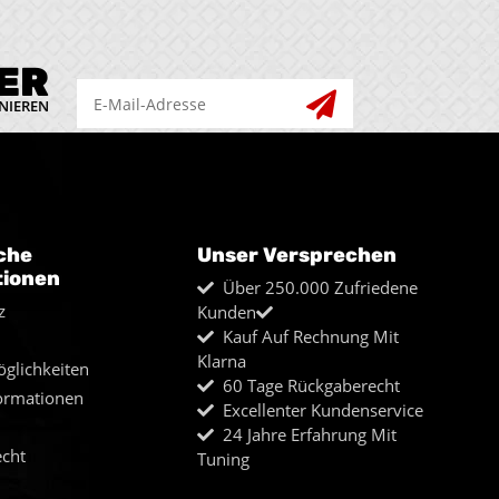
ER
NIEREN
che
Unser Versprechen
tionen
Über 250.000 Zufriedene
z
Kunden
Kauf Auf Rechnung Mit
Klarna
glichkeiten
60 Tage Rückgaberecht
ormationen
Excellenter Kundenservice
24 Jahre Erfahrung Mit
echt
Tuning