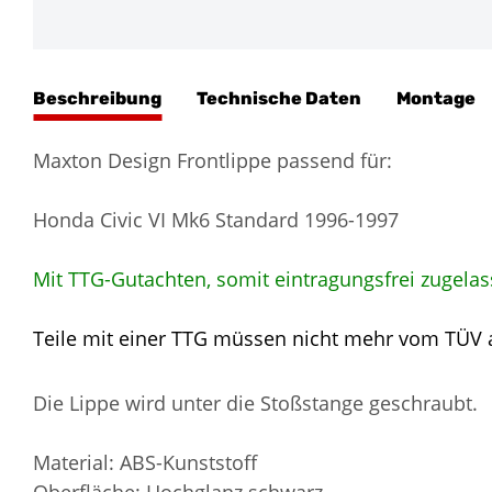
Beschreibung
Technische Daten
Montage
Maxton Design Frontlippe passend für:
Honda Civic VI Mk6 Standard 1996-1997
Mit TTG-Gutachten, somit eintragungsfrei zugelas
Teile mit einer TTG müssen nicht mehr vom TÜV
Die Lippe wird unter die Stoßstange geschraubt.
Material: ABS-Kunststoff
Oberfläche: Hochglanz schwarz