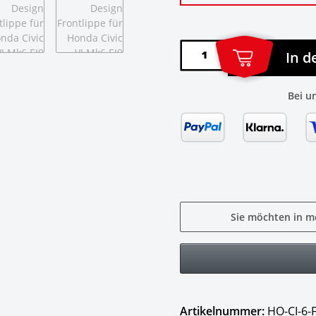
In 
Bei u
Sie möchten in m
Artikelnummer:
HO-CI-6-