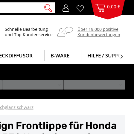
0,00 €
Schnelle Bearbeitung
Über 19.000 positive
und Top Kundenservice
Kundenbewertungen
ECKDIFFUSOR
B-WARE
HILFE / SUPPORT
ochglanz schwarz
gn Frontlippe für Honda