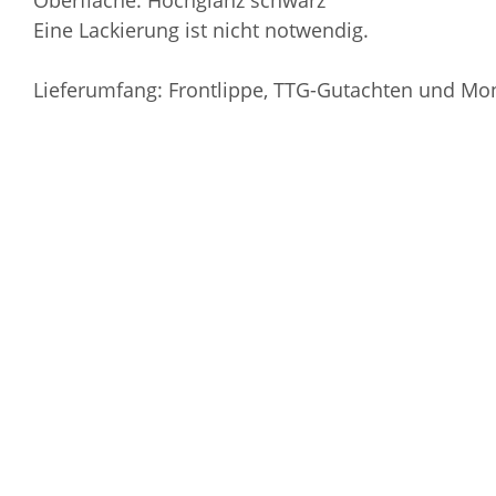
Eine Lackierung ist nicht notwendig.
Lieferumfang: Frontlippe, TTG-Gutachten und Mo