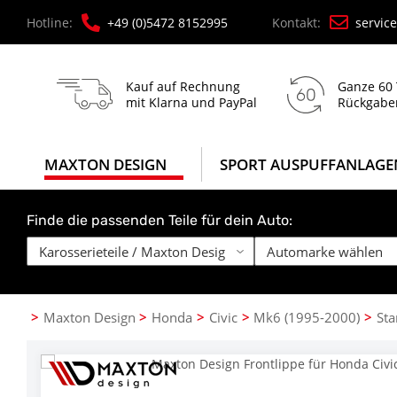
Hotline:
+49 (0)5472 8152995
Kontakt:
servic
Kauf auf Rechnung
Ganze 60
mit Klarna und PayPal
Rückgabe
MAXTON DESIGN
SPORT AUSPUFFANLAGE
Finde die passenden Teile für dein Auto:
Maxton Design
Honda
Civic
Mk6 (1995-2000)
St