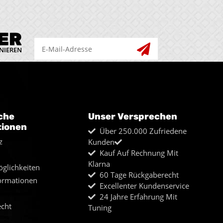
ER
NIEREN
che
Unser Versprechen
tionen
Über 250.000 Zufriedene
z
Kunden
Kauf Auf Rechnung Mit
Klarna
glichkeiten
60 Tage Rückgaberecht
ormationen
Excellenter Kundenservice
24 Jahre Erfahrung Mit
echt
Tuning