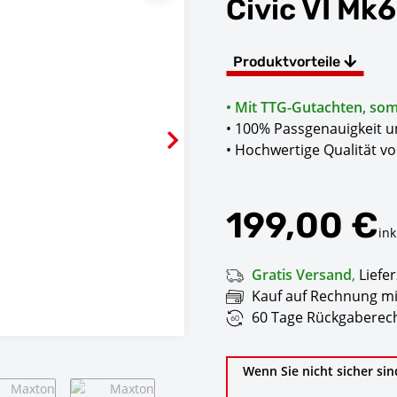
Civic VI Mk
Produktvorteile
• Mit TTG-Gutachten, somi
• 100% Passgenauigkeit 
• Hochwertige Qualität v
199,00 €
ink
Gratis Versand
,
Liefer
Kauf auf Rechnung mi
60 Tage Rückgaberech
Wenn Sie nicht sicher sin