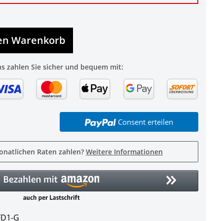
den Warenkorb
ns zahlen Sie sicher und bequem mit:
Consent erteilen
onatlichen Raten zahlen?
Weitere Informationen
FD1-G