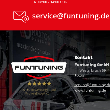
FR. 08:00 - 14:00 UHR
service@funtuning.de
Kontakt
Funtuning GmbH
Im Westerbruch 59, 
Essen
service@funtuning.d
20160
Bewertungen auf
www.funtuning.de
ProvenExpert.com
Funtuning GmbH