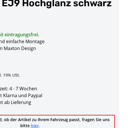
6 EJ9 Hochglanz schwarz
t eintragungsfrei.
und einfache Montage
on Maxton Design
l. 19% USt.
zeit:
4 - 7 Wochen
t Klarna und Paypal
t ab Lieferung
d, ob der Artikel zu Ihrem Fahrzeug passt, fragen Sie uns
bitte
hier
.