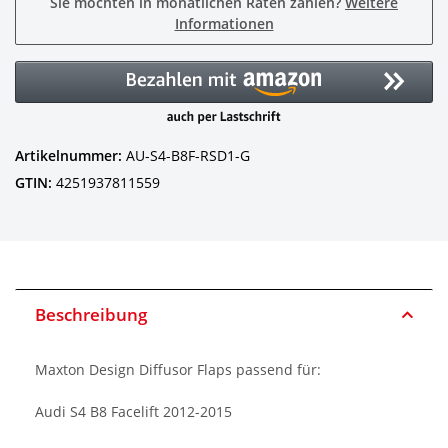
Sie möchten in monatlichen Raten zahlen?
Weitere
Informationen
Artikelnummer:
AU-S4-B8F-RSD1-G
GTIN:
4251937811559
Beschreibung
Maxton Design Diffusor Flaps passend für:
Audi S4 B8 Facelift 2012-2015