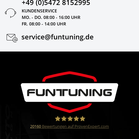
+49 (0)5472 8152995
KUNDENSERVICE
MO. - DO. 08:00 - 16:00 UHR
FR. 08:00 - 14:00 UHR
service@funtuning.de
20160
Bewertungen auf ProvenExpert.com
Funtuning GmbH