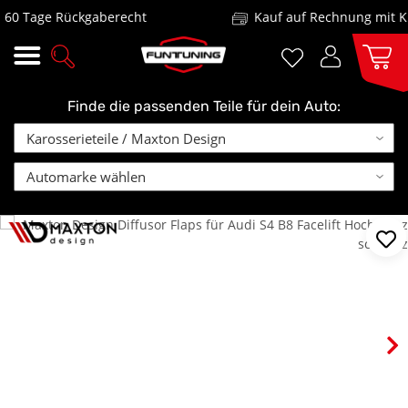
 Tage Rückgaberecht
Kauf auf Rechnung mit Klar
Finde die passenden Teile für dein Auto: