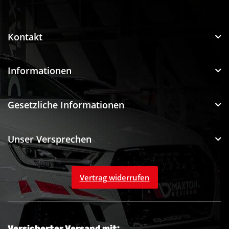
Funtuning GmbH
Kontakt
Informationen
Gesetzliche Informationen
Unser Versprechen
Vertrag widerrufen
Versicherter Versand mit: