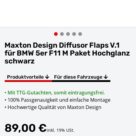
Maxton Design Diffusor Flaps V.1
für BMW 5er F11 M Paket Hochglanz
schwarz
Produktvorteile
Für diese Fahrzeuge
• Mit TTG-Gutachten, somit eintragungsfrei.
• 100% Passgenauigkeit und einfache Montage
• Hochwertige Qualität von Maxton Design
89,00 €
inkl. 19% USt.