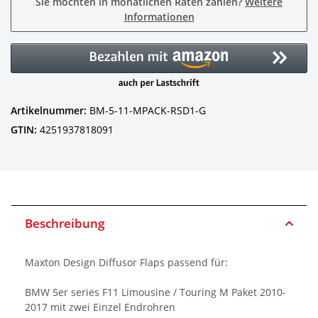
Sie möchten in monatlichen Raten zahlen?
Weitere
Informationen
Artikelnummer:
BM-5-11-MPACK-RSD1-G
GTIN:
4251937818091
Beschreibung
Maxton Design Diffusor Flaps passend für:
BMW 5er series F11 Limousine / Touring M Paket 2010-
2017 mit zwei Einzel Endrohren