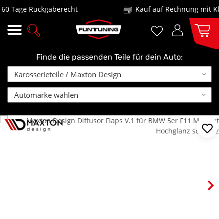
 Tage Rückgaberecht
Kauf auf Rechnung mit Klar
Finde die passenden Teile für dein Auto: