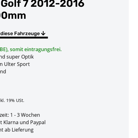
 Golf 7 2012-2016
100mm
 diese Fahrzeuge
E), somit eintragungsfrei.
nd super Optik
n Ulter Sport
and
nkl. 19% USt.
zeit:
1 - 3 Wochen
t Klarna und Paypal
t ab Lieferung