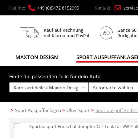
Hotline:
+49 (0)5472 8152995
Kontakt:
servic
Kauf auf Rechnung
Ganze 60
mit Klarna und PayPal
Rückgabe
MAXTON DESIGN
SPORT AUSPUFFANLAGE
Finde die passenden Teile für dein Auto:
Sport Auspuffanlagen
Ulter Sport
Sportauspuff Endsc