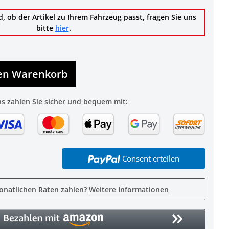
d, ob der Artikel zu Ihrem Fahrzeug passt, fragen Sie uns
bitte
hier
.
den Warenkorb
ns zahlen Sie sicher und bequem mit:
Consent erteilen
onatlichen Raten zahlen?
Weitere Informationen