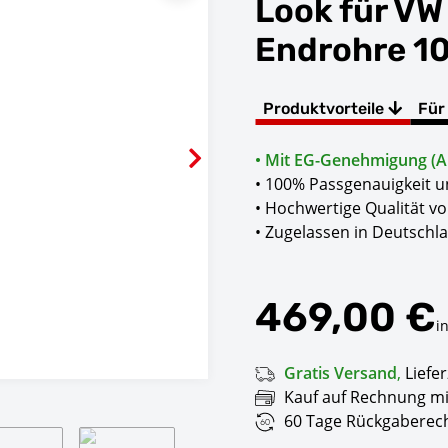
Look für VW
Endrohre 
Produktvorteile
Für
• Mit EG-Genehmigung (AB
• 100% Passgenauigkeit u
• Hochwertige Qualität vo
• Zugelassen in Deutschl
469,00 €
i
Gratis Versand
,
Liefer
Kauf auf Rechnung mi
60 Tage Rückgaberech