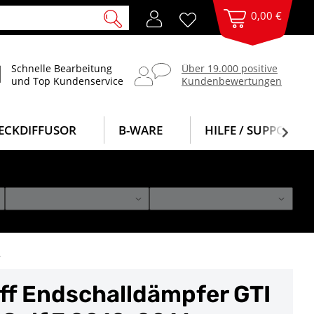
0,00 €
Schnelle Bearbeitung
Über 19.000 positive
und Top Kundenservice
Kundenbewertungen
ECKDIFFUSOR
B-WARE
HILFE / SUPPORT
m
f Endschalldämpfer GTI