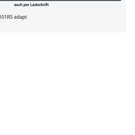
101RS adapt