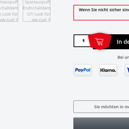
Wenn Sie nicht sicher sin
In 
Bei u
Sie möchten in m