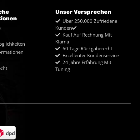
che
Unser Versprechen
tionen
Über 250.000 Zufriedene
z
Kunden
Kauf Auf Rechnung Mit
Klarna
glichkeiten
60 Tage Rückgaberecht
ormationen
Excellenter Kundenservice
24 Jahre Erfahrung Mit
echt
Tuning