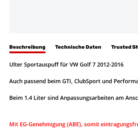
Beschreibung
Technische Daten
Trusted S
Ulter Sportauspuff für VW Golf 7 2012-2016
Auch passend beim GTI, ClubSport und Perform
Beim 1.4 Liter sind Anpassungsarbeiten am Ans
Mit EG-Genehmigung (ABE), somit eintragungsfre