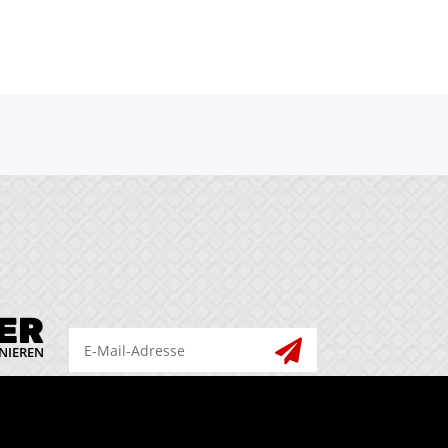
ER
NIEREN