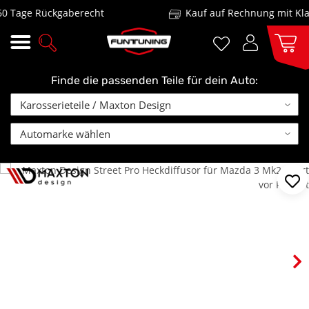
Tage Rückgaberecht
Kauf auf Rechnung mit Klarn
Finde die passenden Teile für dein Auto: