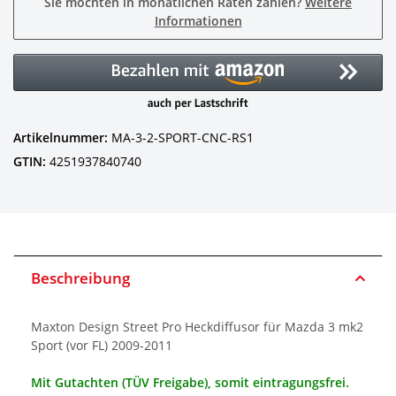
Sie möchten in monatlichen Raten zahlen?
Weitere
Informationen
Artikelnummer:
MA-3-2-SPORT-CNC-RS1
GTIN:
4251937840740
Beschreibung
Maxton Design Street Pro Heckdiffusor für Mazda 3 mk2
Sport (vor FL) 2009-2011
Mit Gutachten (TÜV Freigabe), somit eintragungsfrei.