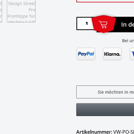
In 
Bei u
Sie möchten in m
Artikelnummer:
VW-PO-5