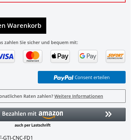
den Warenkorb
ns zahlen Sie sicher und bequem mit:
Consent erteilen
onatlichen Raten zahlen?
Weitere Informationen
F-GTI-CNC-FD1