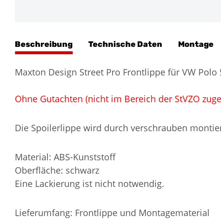
Beschreibung
Technische Daten
Montage
Maxton Design Street Pro Frontlippe für VW Polo
Ohne Gutachten (nicht im Bereich der StVZO zuge
Die Spoilerlippe wird durch verschrauben montier
Material: ABS-Kunststoff
Oberfläche: schwarz
Eine Lackierung ist nicht notwendig.
Lieferumfang: Frontlippe und Montagematerial