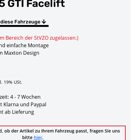
5 GTI Facelift
 diese Fahrzeuge
im Bereich der StVZO zugelassen.)
und einfache Montage
on Maxton Design
l. 19% USt.
zeit:
4 - 7 Wochen
t Klarna und Paypal
t ab Lieferung
d, ob der Artikel zu Ihrem Fahrzeug passt, fragen Sie uns
bitte
hier
.