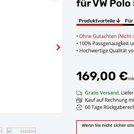
für VW Polo 
Produktvorteile
Für
• Ohne Gutachten (Nicht 
• 100% Passgenauigkeit 
• Hochwertige Qualität v
169,00 €
ink
Gratis Versand
,
Liefer
Kauf auf Rechnung mi
60 Tage Rückgaberech
Wenn Sie nicht sicher sin