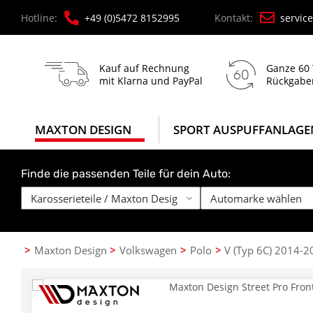
Hotline:
+49 (0)5472 8152995
Kontakt:
servic
Kauf auf Rechnung
Ganze 60
mit Klarna und PayPal
Rückgabe
MAXTON DESIGN
SPORT AUSPUFFANLAGE
Finde die passenden Teile für dein Auto:
Maxton Design
Volkswagen
Polo
V (Typ 6C) 2014-