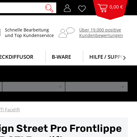
0,00 €
Schnelle Bearbeitung
Über 19.000 positive
und Top Kundenservice
Kundenbewertungen
ECKDIFFUSOR
B-WARE
HILFE / SUPPORT
I Facelift
gn Street Pro Frontlippe