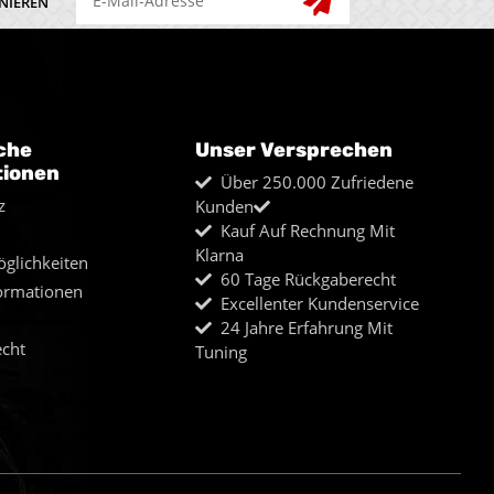
NIEREN
che
Unser Versprechen
tionen
Über 250.000 Zufriedene
z
Kunden
Kauf Auf Rechnung Mit
Klarna
glichkeiten
60 Tage Rückgaberecht
ormationen
Excellenter Kundenservice
24 Jahre Erfahrung Mit
echt
Tuning