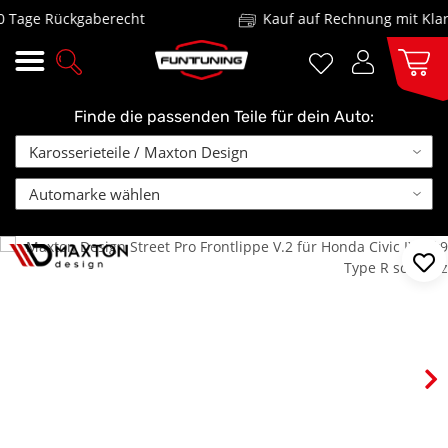
Tage Rückgaberecht
Kauf auf Rechnung mit Klarn
Finde die passenden Teile für dein Auto: