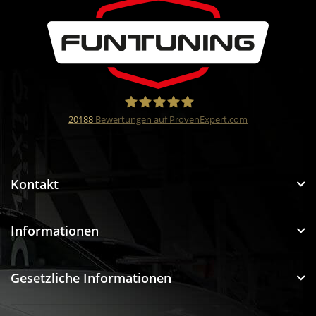
20188
Bewertungen auf ProvenExpert.com
Funtuning GmbH
Kontakt
Informationen
Gesetzliche Informationen