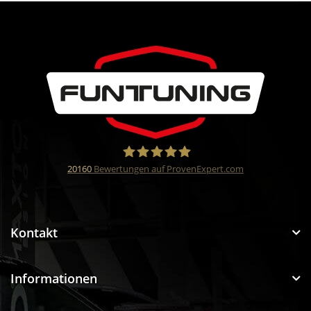
20160
Bewertungen auf ProvenExpert.com
Funtuning GmbH
Kontakt
Informationen