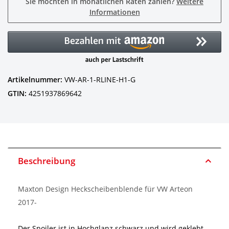
Sie möchten in monatlichen Raten zahlen?
Weitere
Informationen
Artikelnummer:
VW-AR-1-RLINE-H1-G
GTIN:
4251937869642
Beschreibung
Maxton Design Heckscheibenblende für VW Arteon
2017-
Der Spoiler ist in Hochglanz schwarz und wird geklebt.