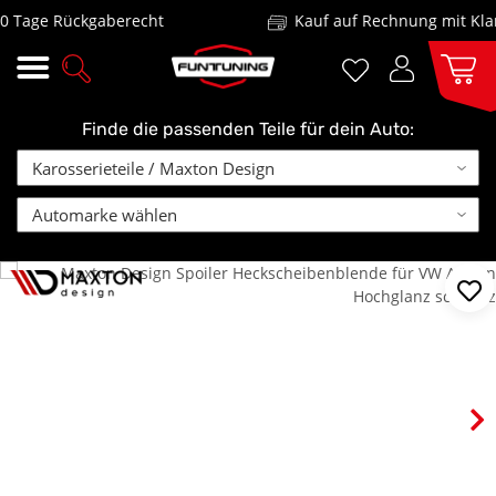
Tage Rückgaberecht
Kauf auf Rechnung mit Klarn
Finde die passenden Teile für dein Auto: