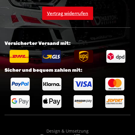
Vertrag widerrufen
Versicherter Versand mit:
Sicher und bequem zahlen mit:
Design & Umsetzung