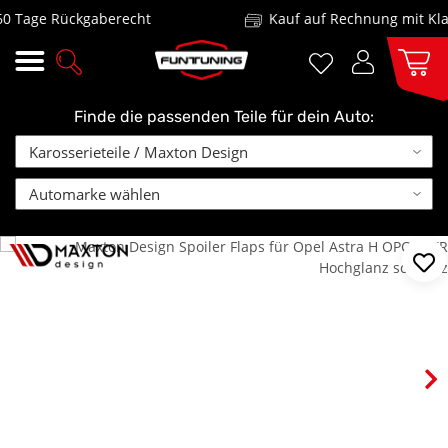
 Tage Rückgaberecht
Kauf auf Rechnung mit Klar
Finde die passenden Teile für dein Auto: