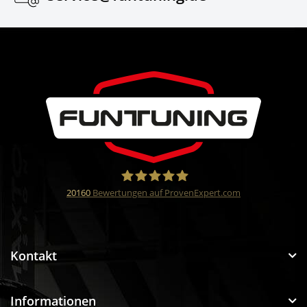
20160
Bewertungen auf ProvenExpert.com
Funtuning GmbH
Kontakt
Informationen