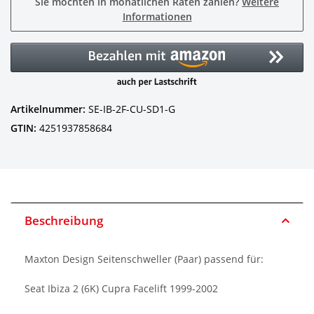
Sie möchten in monatlichen Raten zahlen?
Weitere
Informationen
Artikelnummer:
SE-IB-2F-CU-SD1-G
GTIN:
4251937858684
Beschreibung
Maxton Design Seitenschweller (Paar) passend für:
Seat Ibiza 2 (6K) Cupra Facelift 1999-2002