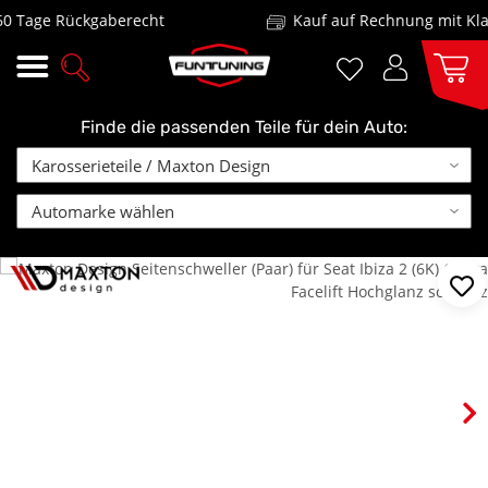
Tage Rückgaberecht
Kauf auf Rechnung mit Klarn
Finde die passenden Teile für dein Auto: