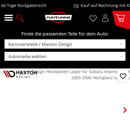
 Tage Rückgaberecht
Kauf auf Rechnung mit Klar
Finde die passenden Teile für dein Auto: