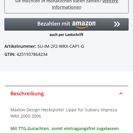
Sie möchten in monatlichen Raten zahlen?
Weitere
Informationen
Artikelnummer:
SU-IM-2F2-WRX-CAP1-G
GTIN:
4251937864234
Beschreibung
Maxton Design Heckspoiler Lippe für Subaru Impreza
WRX 2003-2006
Mit TTG-Gutachten, somit eintragungsfrei zugelassen