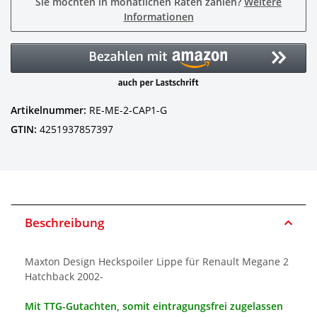
Sie möchten in monatlichen Raten zahlen?
Weitere
Informationen
Artikelnummer:
RE-ME-2-CAP1-G
GTIN:
4251937857397
Beschreibung
Maxton Design Heckspoiler Lippe für Renault Megane 2
Hatchback 2002-
Mit TTG-Gutachten, somit eintragungsfrei zugelassen