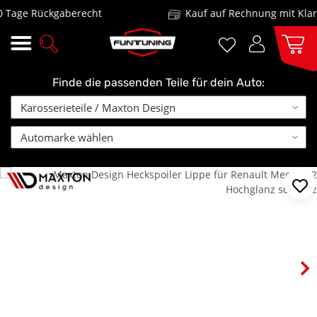
age Rückgaberecht
Kauf auf Rechnung mit Klarna
Finde die passenden Teile für dein Auto: