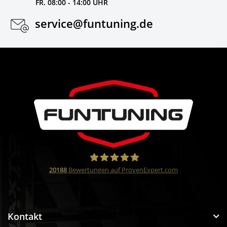
FR. 08:00 - 14:00 UHR
service@funtuning.de
20188
Bewertungen auf ProvenExpert.com
Funtuning GmbH
Kontakt