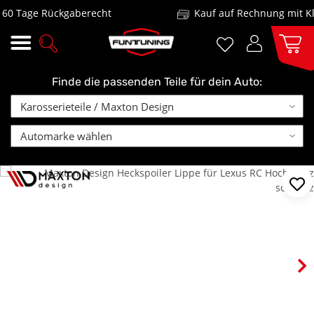
 Tage Rückgaberecht
Kauf auf Rechnung mit Klar
Finde die passenden Teile für dein Auto: