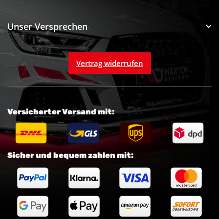
Unser Versprechen
Vertrag widerrufen
Versicherter Versand mit:
Sicher und bequem zahlen mit: