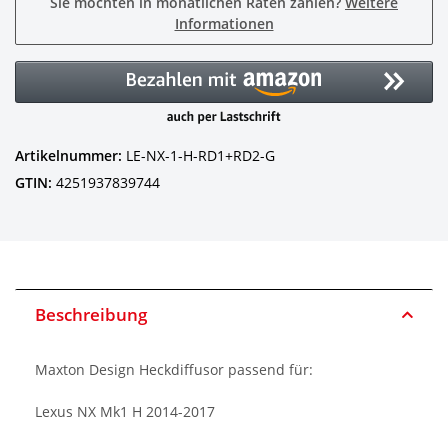
Sie möchten in monatlichen Raten zahlen?
Weitere
Informationen
Artikelnummer:
LE-NX-1-H-RD1+RD2-G
GTIN:
4251937839744
Beschreibung
Maxton Design Heckdiffusor passend für:
Lexus NX Mk1 H 2014-2017