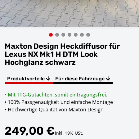
Maxton Design Heckdiffusor für
Lexus NX Mk1 H DTM Look
Hochglanz schwarz
Produktvorteile
Für diese Fahrzeuge
• Mit TTG-Gutachten, somit eintragungsfrei.
• 100% Passgenauigkeit und einfache Montage
• Hochwertige Qualität von Maxton Design
249,00 €
inkl. 19% USt.