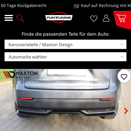
 Tage Rückgaberecht
Kauf auf Rechnung mit Klar
Finde die passenden Teile für dein Auto: