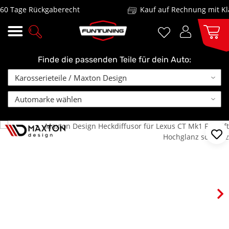
 Tage Rückgaberecht
Kauf auf Rechnung mit Klar
Finde die passenden Teile für dein Auto: