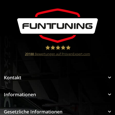
20188
Bewertungen auf ProvenExpert.com
Funtuning GmbH
Kontakt
Informationen
Gesetzliche Informationen