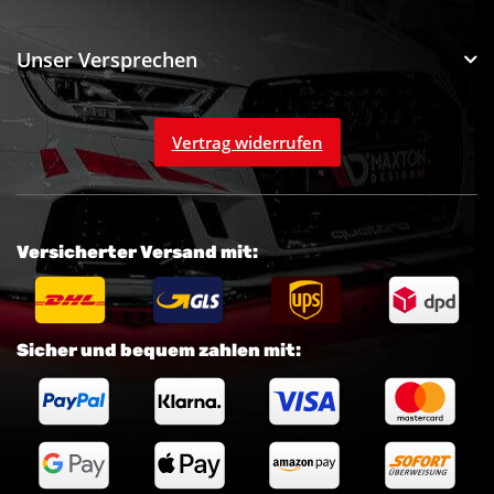
Unser Versprechen
Vertrag widerrufen
Versicherter Versand mit:
Sicher und bequem zahlen mit: