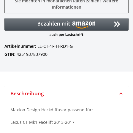
Sie möchten in monatlichen Raten zahlen?
Weitere
Informationen
Artikelnummer:
LE-CT-1F-H-RD1-G
GTIN:
4251937837900
Beschreibung
Maxton Design Heckdiffusor passend für:
Lexus CT Mk1 Facelift 2013-2017